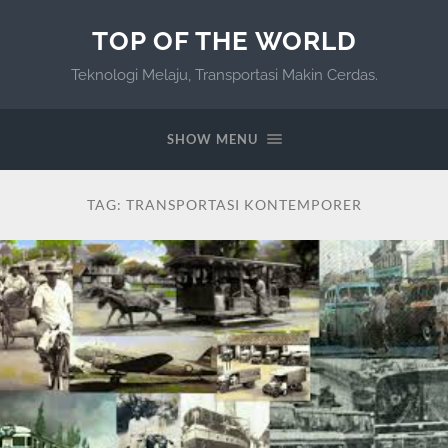
TOP OF THE WORLD
Teknologi Melaju, Transportasi Makin Cerdas.
SHOW MENU
TAG:
TRANSPORTASI KONTEMPORER