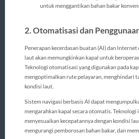
untuk menggantikan bahan bakar konvens
2. Otomatisasi dan Penggunaan
Penerapan kecerdasan buatan (AI) dan Internet 
laut akan memungkinkan kapal untuk beroperasi
Teknologi otomatisasi yang digunakan pada ka
mengoptimalkan rute pelayaran, menghindari t
kondisi laut.
Sistem navigasi berbasis AI dapat mengumpulkan
mengarahkan kapal secara otomatis. Teknologi 
menyesuaikan kecepatannya dengan kondisi laut
mengurangi pemborosan bahan bakar, dan memper