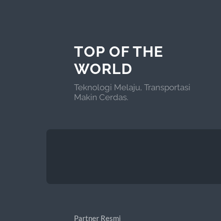
TOP OF THE
WORLD
Teknologi Melaju, Transportasi
Makin Cerdas.
Partner Resmi