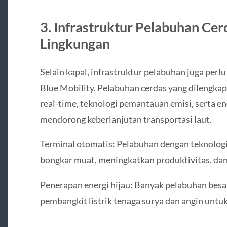
3. Infrastruktur Pelabuhan Ce
Lingkungan
Selain kapal, infrastruktur pelabuhan juga per
Blue Mobility. Pelabuhan cerdas yang dilengkap
real-time, teknologi pemantauan emisi, serta e
mendorong keberlanjutan transportasi laut.
Terminal otomatis: Pelabuhan dengan teknolog
bongkar muat, meningkatkan produktivitas, da
Penerapan energi hijau: Banyak pelabuhan besar
pembangkit listrik tenaga surya dan angin untu