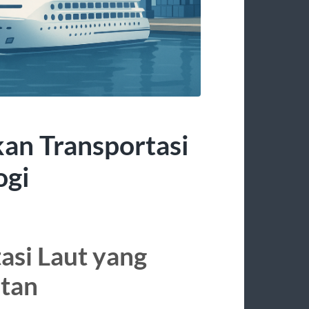
kan Transportasi
ogi
asi Laut yang
utan