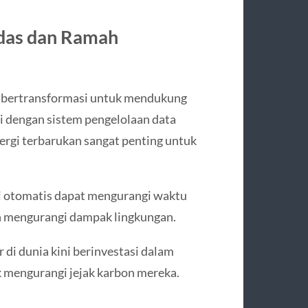
rdas dan Ramah
lu bertransformasi untuk mendukung
i dengan sistem pengelolaan data
nergi terbarukan sangat penting untuk
i otomatis dapat mengurangi waktu
n mengurangi dampak lingkungan.
 di dunia kini berinvestasi dalam
k mengurangi jejak karbon mereka.