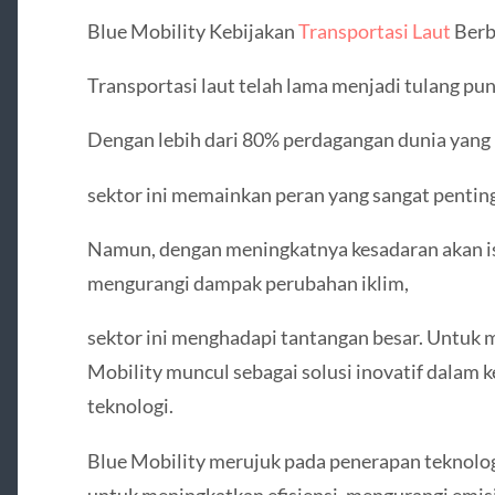
Blue Mobility Kebijakan
Transportasi Laut
Berb
Transportasi laut telah lama menjadi tulang pu
Dengan lebih dari 80% perdagangan dunia yang 
sektor ini memainkan peran yang sangat pentin
Namun, dengan meningkatnya kesadaran akan i
mengurangi dampak perubahan iklim,
sektor ini menghadapi tantangan besar. Untuk 
Mobility muncul sebagai solusi inovatif dalam k
teknologi.
Blue Mobility merujuk pada penerapan teknolog
untuk meningkatkan efisiensi, mengurangi emi