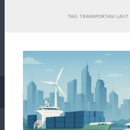
TAG:
TRANSPORTASI LAUT