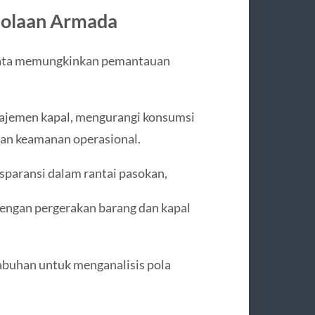
elolaan Armada
 data memungkinkan pemantauan
ajemen kapal, mengurangi konsumsi
dan keamanan operasional.
paransi dalam rantai pasokan,
dengan pergerakan barang dan kapal
abuhan untuk menganalisis pola