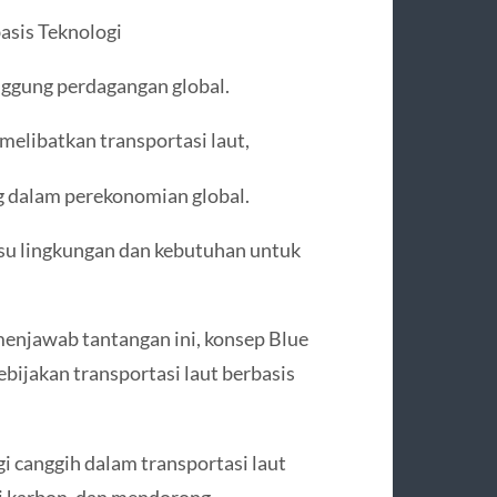
asis Teknologi
nggung perdagangan global.
melibatkan transportasi laut,
g dalam perekonomian global.
su lingkungan dan kebutuhan untuk
menjawab tantangan ini, konsep Blue
ebijakan transportasi laut berbasis
i canggih dalam transportasi laut
si karbon, dan mendorong