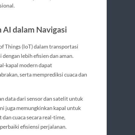
ional.
 AI dalam Navigasi
of Things (IoT) dalam transportasi
 dengan lebih efisien dan aman.
pal-kapal modern dapat
abrakan, serta memprediksi cuaca dan
 data dari sensor dan satelit untuk
ini juga memungkinkan kapal untuk
 dan cuaca secara real-time,
baiki efisiensi perjalanan.