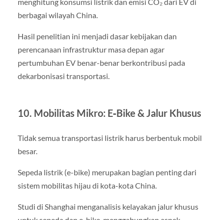
menghitung konsumsi listrik dan emisi CO₂ dari EV di
berbagai wilayah China.
Hasil penelitian ini menjadi dasar kebijakan dan
perencanaan infrastruktur masa depan agar
pertumbuhan EV benar-benar berkontribusi pada
dekarbonisasi transportasi.
10. Mobilitas Mikro: E‑Bike & Jalur Khusus
Tidak semua transportasi listrik harus berbentuk mobil
besar.
Sepeda listrik (e-bike) merupakan bagian penting dari
sistem mobilitas hijau di kota-kota China.
Studi di Shanghai menganalisis kelayakan jalur khusus
untuk sepeda dan e-bike, menggabungkan aspek