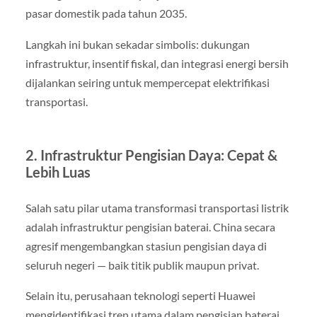
pasar domestik pada tahun 2035.
Langkah ini bukan sekadar simbolis: dukungan
infrastruktur, insentif fiskal, dan integrasi energi bersih
dijalankan seiring untuk mempercepat elektrifikasi
transportasi.
2. Infrastruktur Pengisian Daya: Cepat &
Lebih Luas
Salah satu pilar utama transformasi transportasi listrik
adalah infrastruktur pengisian baterai. China secara
agresif mengembangkan stasiun pengisian daya di
seluruh negeri — baik titik publik maupun privat.
Selain itu, perusahaan teknologi seperti Huawei
mengidentifikasi tren utama dalam pengisian baterai