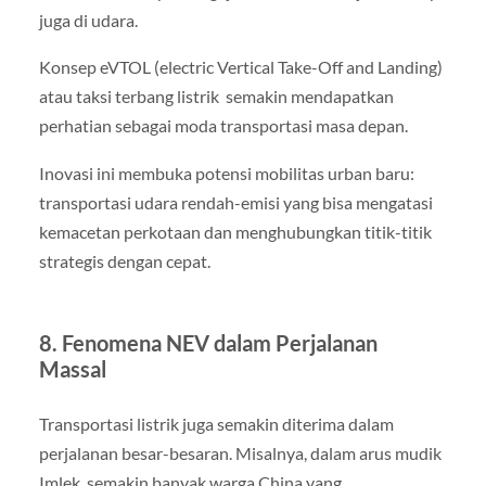
juga di udara.
Konsep eVTOL (electric Vertical Take-Off and Landing)
atau taksi terbang listrik semakin mendapatkan
perhatian sebagai moda transportasi masa depan.
Inovasi ini membuka potensi mobilitas urban baru:
transportasi udara rendah-emisi yang bisa mengatasi
kemacetan perkotaan dan menghubungkan titik-titik
strategis dengan cepat.
8. Fenomena NEV dalam Perjalanan
Massal
Transportasi listrik juga semakin diterima dalam
perjalanan besar-besaran. Misalnya, dalam arus mudik
Imlek, semakin banyak warga China yang