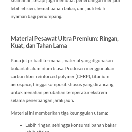
keamanan, tetapi juga membuat penerbangan menjadi
lebih efisien, hemat bahan bakar, dan jauh lebih
nyaman bagi penumpang.
Material Pesawat Ultra Premium: Ringan,
Kuat, dan Tahan Lama
Pada jet pribadi termahal, material yang digunakan
bukanlah aluminium biasa. Produsen menggunakan
carbon fiber reinforced polymer (CFRP), titanium
aerospace, hingga komposit khusus yang dirancang
untuk menahan perubahan temperatur ekstrem
selama penerbangan jarak jauh.
Material ini memberikan tiga keunggulan utama:
Lebih ringan, sehingga konsumsi bahan bakar
lebih efisien.