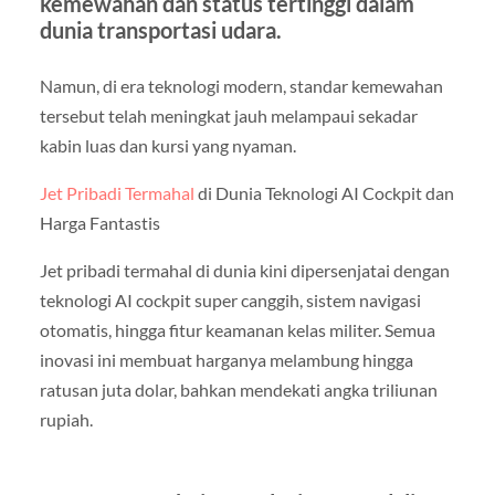
kemewahan dan status tertinggi dalam
dunia transportasi udara.
Namun, di era teknologi modern, standar kemewahan
tersebut telah meningkat jauh melampaui sekadar
kabin luas dan kursi yang nyaman.
Jet Pribadi Termahal
di Dunia Teknologi AI Cockpit dan
Harga Fantastis
Jet pribadi termahal di dunia kini dipersenjatai dengan
teknologi AI cockpit super canggih, sistem navigasi
otomatis, hingga fitur keamanan kelas militer. Semua
inovasi ini membuat harganya melambung hingga
ratusan juta dolar, bahkan mendekati angka triliunan
rupiah.