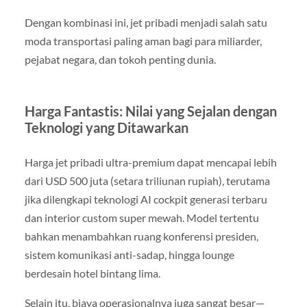
Dengan kombinasi ini, jet pribadi menjadi salah satu
moda transportasi paling aman bagi para miliarder,
pejabat negara, dan tokoh penting dunia.
Harga Fantastis: Nilai yang Sejalan dengan
Teknologi yang Ditawarkan
Harga jet pribadi ultra-premium dapat mencapai lebih
dari USD 500 juta (setara triliunan rupiah), terutama
jika dilengkapi teknologi AI cockpit generasi terbaru
dan interior custom super mewah. Model tertentu
bahkan menambahkan ruang konferensi presiden,
sistem komunikasi anti-sadap, hingga lounge
berdesain hotel bintang lima.
Selain itu, biaya operasionalnya juga sangat besar—