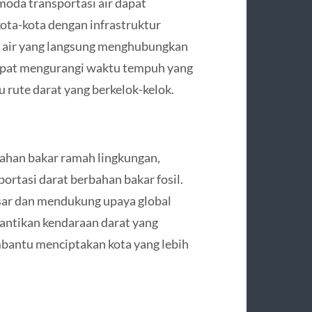
oda transportasi air dapat
ota-kota dengan infrastruktur
r air yang langsung menghubungkan
r dapat mengurangi waktu tempuh yang
 rute darat yang berkelok-kelok.
bahan bakar ramah lingkungan,
ortasi darat berbahan bakar fosil.
esar dan mendukung upaya global
antikan kendaraan darat yang
mbantu menciptakan kota yang lebih