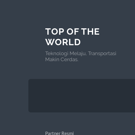
TOP OF THE
WORLD
Teknologi Melaju, Transportasi
Makin Cerdas.
Partner Resmi