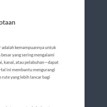
kotaan
 air adalah kemampuannya untuk
ta besar yang sering mengalami
i, kanal, atau pelabuhan—dapat
f. Hal ini membantu mengurangi
rute yang lebih lancar bagi