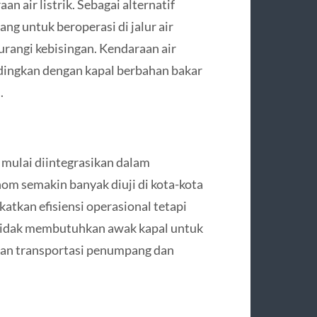
n air listrik. Sebagai alternatif
ang untuk beroperasi di jalur air
rangi kebisingan. Kendaraan air
andingkan dengan kapal berbahan bakar
.
 mulai diintegrasikan dalam
nom semakin banyak diuji di kota-kota
katkan efisiensi operasional tetapi
 tidak membutuhkan awak kapal untuk
an transportasi penumpang dan