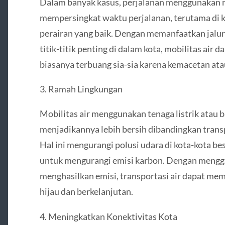
Dalam banyak kasus, perjalanan menggunakan m
mempersingkat waktu perjalanan, terutama di k
perairan yang baik. Dengan memanfaatkan jalu
titik-titik penting di dalam kota, mobilitas ai
biasanya terbuang sia-sia karena kemacetan atau
3. Ramah Lingkungan
Mobilitas air menggunakan tenaga listrik atau 
menjadikannya lebih bersih dibandingkan transp
Hal ini mengurangi polusi udara di kota-kota b
untuk mengurangi emisi karbon. Dengan mengg
menghasilkan emisi, transportasi air dapat me
hijau dan berkelanjutan.
4. Meningkatkan Konektivitas Kota