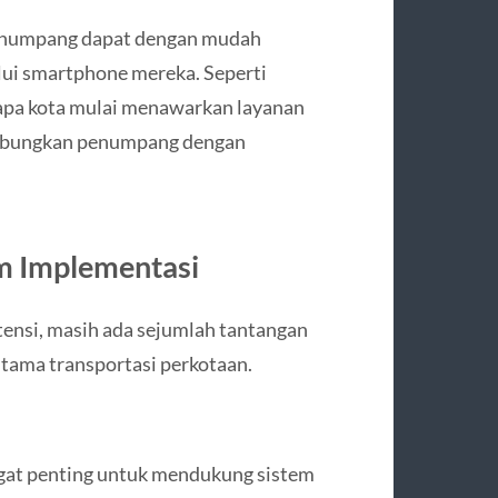
penumpang dapat dengan mudah
lui smartphone mereka. Seperti
rapa kota mulai menawarkan layanan
ghubungkan penumpang dengan
m Implementasi
ensi, masih ada sejumlah tantangan
utama transportasi perkotaan.
ngat penting untuk mendukung sistem