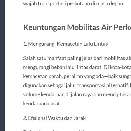
wajah transportasi perkotaan di masa depan.
Keuntungan Mobilitas Air Per
1. Mengurangi Kemacetan Lalu Lintas
Salah satu manfaat paling jelas dari mobilitas
mengurangi beban lalu lintas darat. Di kota-ko
kemacetan parah, perairan yang ada—baik sunga
digunakan sebagai jalur transportasi alternati
volume kendaraan di jalan raya dan menciptakan 
kendaraan darat.
2. Efisiensi Waktu dan Jarak