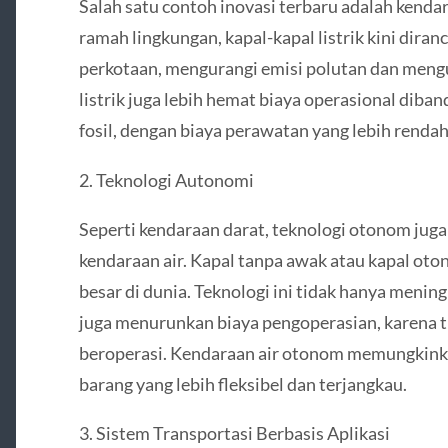
Salah satu contoh inovasi terbaru adalah kendaraa
ramah lingkungan, kapal-kapal listrik kini diranc
perkotaan, mengurangi emisi polutan dan mengu
listrik juga lebih hemat biaya operasional dib
fosil, dengan biaya perawatan yang lebih rendah
2. Teknologi Autonomi
Seperti kendaraan darat, teknologi otonom juga
kendaraan air. Kapal tanpa awak atau kapal oto
besar di dunia. Teknologi ini tidak hanya mening
juga menurunkan biaya pengoperasian, karena
beroperasi. Kendaraan air otonom memungkink
barang yang lebih fleksibel dan terjangkau.
3. Sistem Transportasi Berbasis Aplikasi