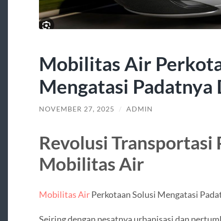
Mobilitas Air Perkot
Mengatasi Padatnya 
NOVEMBER 27, 2025
/
ADMIN
Revolusi Transportasi
Mobilitas Air
Mobilitas Air
Perkotaan Solusi Mengatasi Pada
Seiring dengan pesatnya urbanisasi dan pertumb