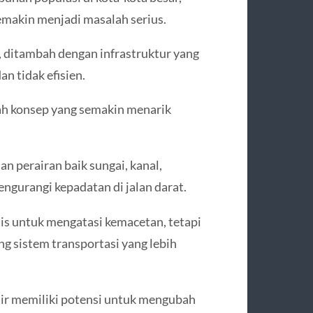
emakin menjadi masalah serius.
, ditambah dengan infrastruktur yang
n tidak efisien.
ah konsep yang semakin menarik
n perairan baik sungai, kanal,
ngurangi kepadatan di jalan darat.
is untuk mengatasi kemacetan, tetapi
 sistem transportasi yang lebih
 air memiliki potensi untuk mengubah