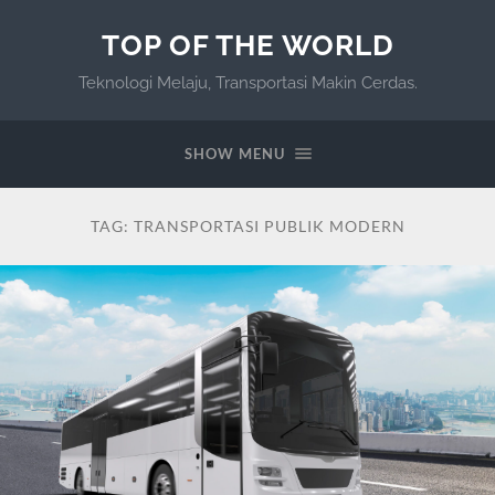
TOP OF THE WORLD
Teknologi Melaju, Transportasi Makin Cerdas.
SHOW MENU
TAG:
TRANSPORTASI PUBLIK MODERN