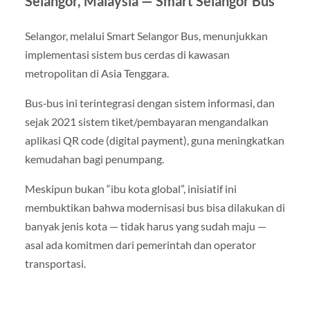
Selangor, Malaysia — Smart Selangor Bus
Selangor, melalui Smart Selangor Bus, menunjukkan
implementasi sistem bus cerdas di kawasan
metropolitan di Asia Tenggara.
Bus‑bus ini terintegrasi dengan sistem informasi, dan
sejak 2021 sistem tiket/pembayaran mengandalkan
aplikasi QR code (digital payment), guna meningkatkan
kemudahan bagi penumpang.
Meskipun bukan “ibu kota global”, inisiatif ini
membuktikan bahwa modernisasi bus bisa dilakukan di
banyak jenis kota — tidak harus yang sudah maju —
asal ada komitmen dari pemerintah dan operator
transportasi.