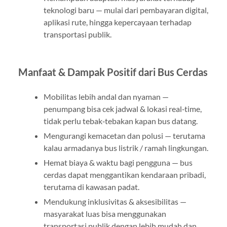
teknologi baru — mulai dari pembayaran digital,
aplikasi rute, hingga kepercayaan terhadap
transportasi publik.
Manfaat & Dampak Positif dari Bus Cerdas
Mobilitas lebih andal dan nyaman —
penumpang bisa cek jadwal & lokasi real‑time,
tidak perlu tebak‑tebakan kapan bus datang.
Mengurangi kemacetan dan polusi — terutama
kalau armadanya bus listrik / ramah lingkungan.
Hemat biaya & waktu bagi pengguna — bus
cerdas dapat menggantikan kendaraan pribadi,
terutama di kawasan padat.
Mendukung inklusivitas & aksesibilitas —
masyarakat luas bisa menggunakan
transportasi publik dengan lebih mudah dan