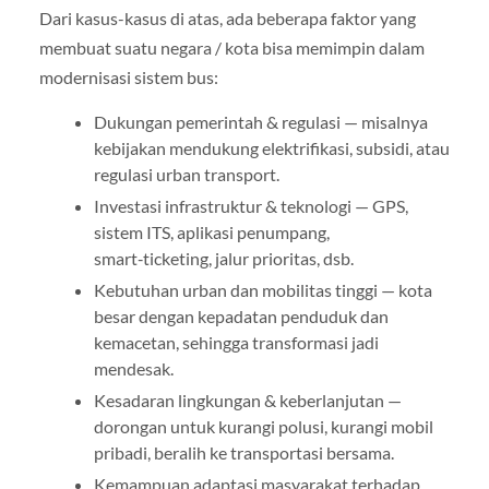
Dari kasus-kasus di atas, ada beberapa faktor yang
membuat suatu negara / kota bisa memimpin dalam
modernisasi sistem bus:
Dukungan pemerintah & regulasi — misalnya
kebijakan mendukung elektrifikasi, subsidi, atau
regulasi urban transport.
Investasi infrastruktur & teknologi — GPS,
sistem ITS, aplikasi penumpang,
smart‑ticketing, jalur prioritas, dsb.
Kebutuhan urban dan mobilitas tinggi — kota
besar dengan kepadatan penduduk dan
kemacetan, sehingga transformasi jadi
mendesak.
Kesadaran lingkungan & keberlanjutan —
dorongan untuk kurangi polusi, kurangi mobil
pribadi, beralih ke transportasi bersama.
Kemampuan adaptasi masyarakat terhadap