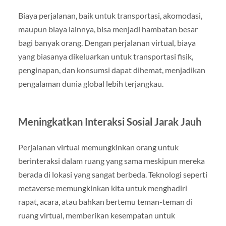
Biaya perjalanan, baik untuk transportasi, akomodasi,
maupun biaya lainnya, bisa menjadi hambatan besar
bagi banyak orang. Dengan perjalanan virtual, biaya
yang biasanya dikeluarkan untuk transportasi fisik,
penginapan, dan konsumsi dapat dihemat, menjadikan
pengalaman dunia global lebih terjangkau.
Meningkatkan Interaksi Sosial Jarak Jauh
Perjalanan virtual memungkinkan orang untuk
berinteraksi dalam ruang yang sama meskipun mereka
berada di lokasi yang sangat berbeda. Teknologi seperti
metaverse memungkinkan kita untuk menghadiri
rapat, acara, atau bahkan bertemu teman-teman di
ruang virtual, memberikan kesempatan untuk