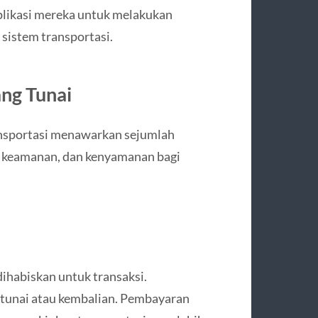
likasi mereka untuk melakukan
sistem transportasi.
ng Tunai
ansportasi menawarkan sejumlah
i, keamanan, dan kenyamanan bagi
habiskan untuk transaksi.
 tunai atau kembalian. Pembayaran