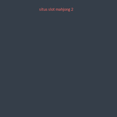
situs slot mahjong 2