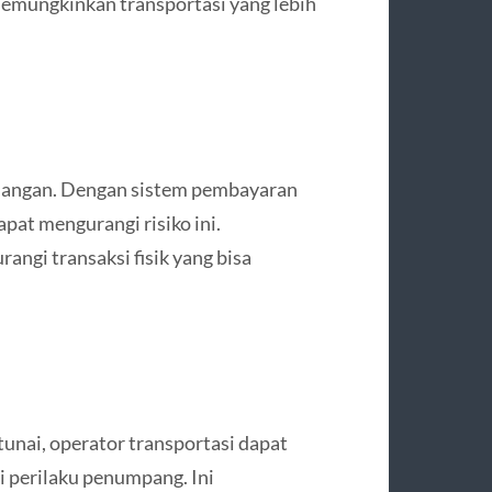
emungkinkan transportasi yang lebih
ilangan. Dengan sistem pembayaran
pat mengurangi risiko ini.
angi transaksi fisik yang bisa
nai, operator transportasi dapat
 perilaku penumpang. Ini