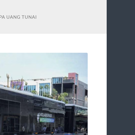
PA UANG TUNAI