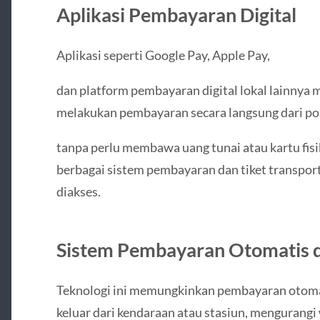
Aplikasi Pembayaran Digital
Aplikasi seperti Google Pay, Apple Pay,
dan platform pembayaran digital lokal lainn
melakukan pembayaran secara langsung dari po
tanpa perlu membawa uang tunai atau kartu fisik
berbagai sistem pembayaran dan tiket transpor
diakses.
Sistem Pembayaran Otomatis 
Teknologi ini memungkinkan pembayaran otom
keluar dari kendaraan atau stasiun, mengurangi