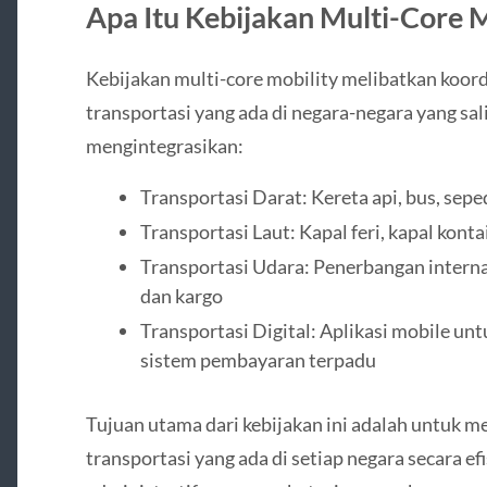
Apa Itu Kebijakan Multi-Core M
Kebijakan multi-core mobility melibatkan koord
transportasi yang ada di negara-negara yang sal
mengintegrasikan:
Transportasi Darat: Kereta api, bus, sepe
Transportasi Laut: Kapal feri, kapal kont
Transportasi Udara: Penerbangan interna
dan kargo
Transportasi Digital: Aplikasi mobile unt
sistem pembayaran terpadu
Tujuan utama dari kebijakan ini adalah untuk
transportasi yang ada di setiap negara secara ef