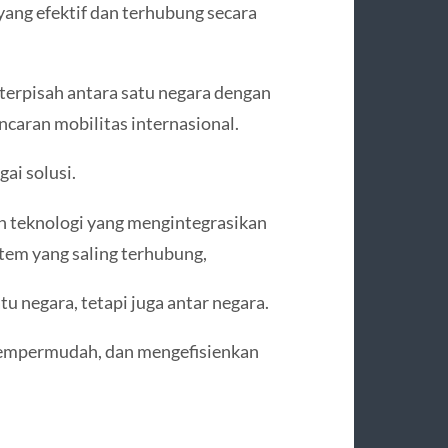
 yang efektif dan terhubung secara
 terpisah antara satu negara dengan
caran mobilitas internasional.
gai solusi.
n teknologi yang mengintegrasikan
stem yang saling terhubung,
u negara, tetapi juga antar negara.
mempermudah, dan mengefisienkan