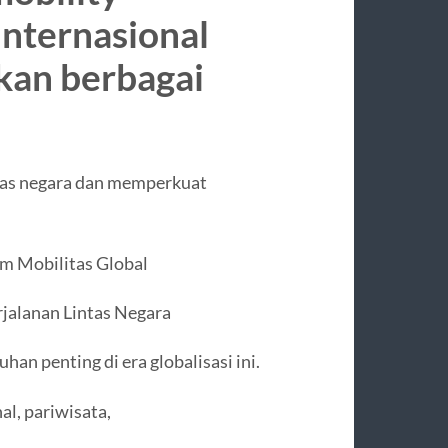
nternasional
kan berbagai
intas negara dan memperkuat
m Mobilitas Global
jalanan Lintas Negara
an penting di era globalisasi ini.
l, pariwisata,