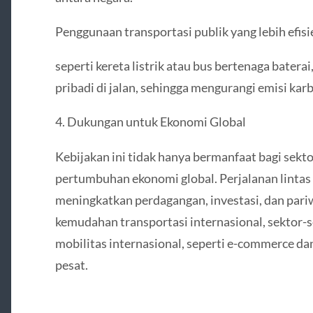
Penggunaan transportasi publik yang lebih efis
seperti kereta listrik atau bus bertenaga bater
pribadi di jalan, sehingga mengurangi emisi karb
4. Dukungan untuk Ekonomi Global
Kebijakan ini tidak hanya bermanfaat bagi sekt
pertumbuhan ekonomi global. Perjalanan lintas 
meningkatkan perdagangan, investasi, dan pari
kemudahan transportasi internasional, sektor-
mobilitas internasional, seperti e-commerce dan
pesat.