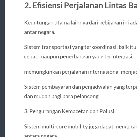
2. Efisiensi Perjalanan Lintas B
Keuntungan utama lainnya dari kebijakan ini a
antar negara.
Sistem transportasi yang terkoordinasi, baik it
cepat, maupun penerbangan yang terintegrasi,
memungkinkan perjalanan internasional menjadi
Sistem pembayaran dan penjadwalan yang terpa
dan mudah bagi para pelancong.
3. Pengurangan Kemacetan dan Polusi
Sistem multi-core mobility juga dapat menguran
antara negara.