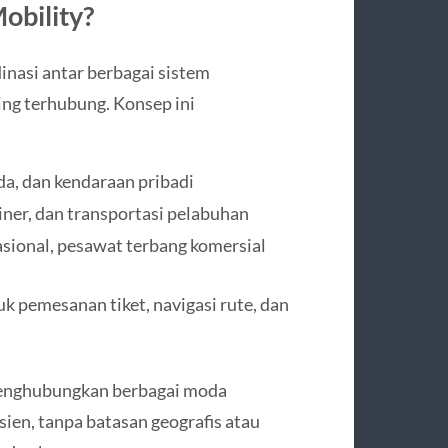
obility?
inasi antar berbagai sistem
ing terhubung. Konsep ini
da, dan kendaraan pribadi
ainer, dan transportasi pelabuhan
sional, pesawat terbang komersial
uk pemesanan tiket, navigasi rute, dan
 menghubungkan berbagai moda
isien, tanpa batasan geografis atau