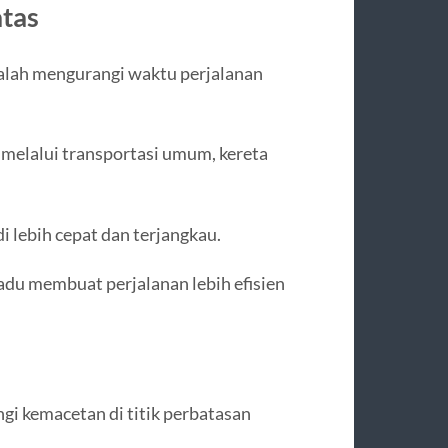
atas
dalah mengurangi waktu perjalanan
u melalui transportasi umum, kereta
 lebih cepat dan terjangkau.
du membuat perjalanan lebih efisien
gi kemacetan di titik perbatasan