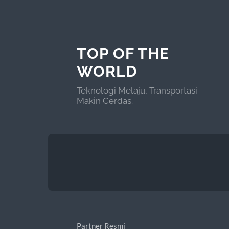
TOP OF THE
WORLD
Teknologi Melaju, Transportasi
Makin Cerdas.
Partner Resmi