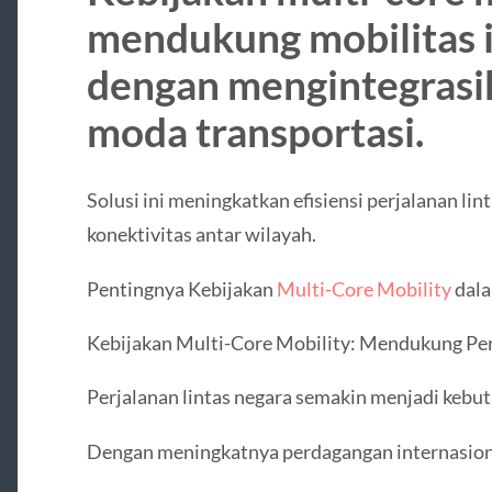
mendukung mobilitas i
dengan mengintegrasi
moda transportasi.
Solusi ini meningkatkan efisiensi perjalanan l
konektivitas antar wilayah.
Pentingnya Kebijakan
Multi-Core Mobility
dala
Kebijakan Multi-Core Mobility: Mendukung Per
Perjalanan lintas negara semakin menjadi kebutuh
Dengan meningkatnya perdagangan internasiona