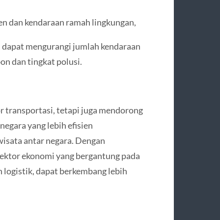
ien dan kendaraan ramah lingkungan,
ai, dapat mengurangi jumlah kendaraan
on dan tingkat polusi.
or transportasi, tetapi juga mendorong
negara yang lebih efisien
wisata antar negara. Dengan
sektor ekonomi yang bergantung pada
 logistik, dapat berkembang lebih