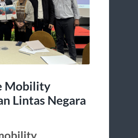
 Mobility
n Lintas Negara
mobility