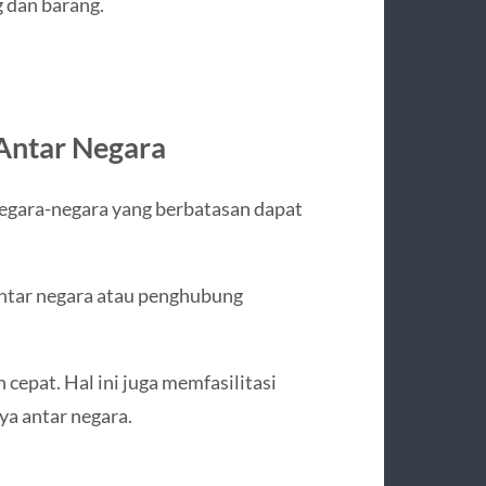
 dan barang.
 Antar Negara
negara-negara yang berbatasan dapat
 antar negara atau penghubung
 cepat. Hal ini juga memfasilitasi
ya antar negara.