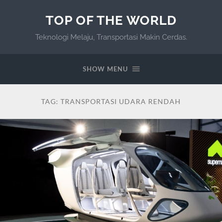
TOP OF THE WORLD
Teknologi Melaju, Transportasi Makin Cerdas.
SHOW MENU
TAG:
TRANSPORTASI UDARA RENDAH