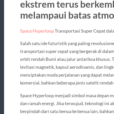
ekstrem terus berkem
melampaui batas atmo
Space Hyperloop
Transportasi Super Cepat da
Salah satu ide futuristik yang paling revolusio
transportasi super cepat yang bergerak di dal
orbit rendah Bumi atau jalur antariksa khusus.
levitasi magnetik, kapsul aerodinamis, dan li
menciptakan moda perjalanan yang dapat melam
komersial, bahkan beberapa jenis satelit rendah 
Space Hyperloop menjadi simbol masa depan mobi
dan ramah energi. Jika terwujud, teknologi ini 
berpindah dari satu benua ke benua lain, bahk