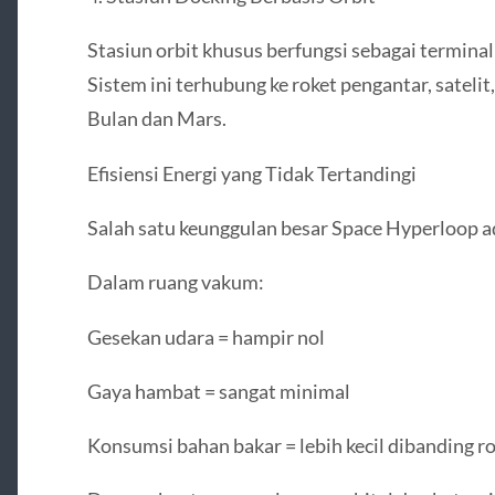
Stasiun orbit khusus berfungsi sebagai termina
Sistem ini terhubung ke roket pengantar, satel
Bulan dan Mars.
Efisiensi Energi yang Tidak Tertandingi
Salah satu keunggulan besar Space Hyperloop ada
Dalam ruang vakum:
Gesekan udara = hampir nol
Gaya hambat = sangat minimal
Konsumsi bahan bakar = lebih kecil dibanding ro