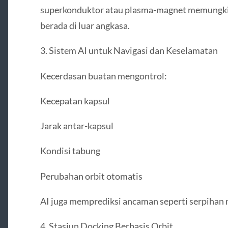
superkonduktor atau plasma-magnet memungkin
berada di luar angkasa.
3. Sistem AI untuk Navigasi dan Keselamatan
Kecerdasan buatan mengontrol:
Kecepatan kapsul
Jarak antar-kapsul
Kondisi tabung
Perubahan orbit otomatis
AI juga memprediksi ancaman seperti serpihan 
4. Stasiun Docking Berbasis Orbit