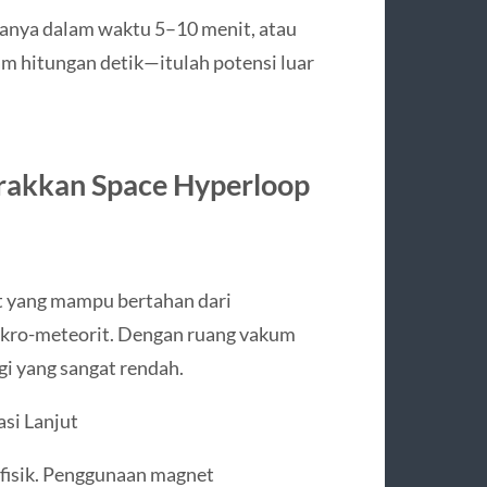
hanya dalam waktu 5–10 menit, atau
am hitungan detik—itulah potensi luar
rakkan Space Hyperloop
at yang mampu bertahan dari
mikro-meteorit. Dengan ruang vakum
i yang sangat rendah.
si Lanjut
 fisik. Penggunaan magnet