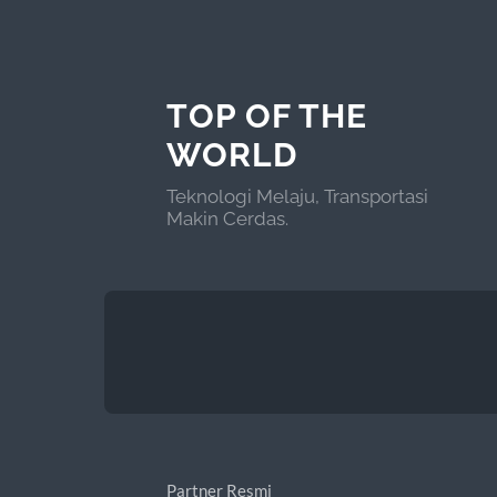
TOP OF THE
WORLD
Teknologi Melaju, Transportasi
Makin Cerdas.
Partner Resmi