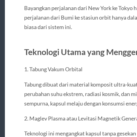
Bayangkan perjalanan dari New York ke Tokyo 
perjalanan dari Bumi ke stasiun orbit hanya dal
biasa dari sistem ini.
Teknologi Utama yang Mengge
1. Tabung Vakum Orbital
Tabung dibuat dari material komposit ultra-ku
perubahan suhu ekstrem, radiasi kosmik, dan 
sempurna, kapsul melaju dengan konsumsi energ
2. Maglev Plasma atau Levitasi Magnetik Genera
Teknologi ini mengangkat kapsul tanpa gesekan