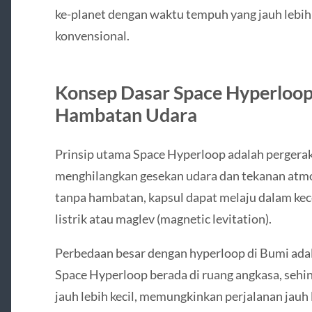
ke-planet dengan waktu tempuh yang jauh lebi
konvensional.
Konsep Dasar Space Hyperloop
Hambatan Udara
Prinsip utama Space Hyperloop adalah pergerak
menghilangkan gesekan udara dan tekanan atmo
tanpa hambatan, kapsul dapat melaju dalam k
listrik atau maglev (magnetic levitation).
Perbedaan besar dengan hyperloop di Bumi adal
Space Hyperloop berada di ruang angkasa, sehi
jauh lebih kecil, memungkinkan perjalanan jauh l