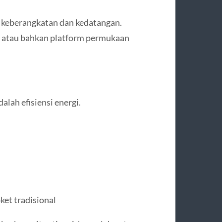
l keberangkatan dan kedatangan.
it, atau bahkan platform permukaan
lah efisiensi energi.
ket tradisional