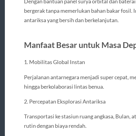
Dengan bantuan panel surya orbital dan baterai 
bergerak tanpa memerlukan bahan bakar fosil. 
antariksa yang bersih dan berkelanjutan.
Manfaat Besar untuk Masa De
1. Mobilitas Global Instan
Perjalanan antarnegara menjadi super cepat, me
hingga berkolaborasi lintas benua.
2. Percepatan Eksplorasi Antariksa
Transportasi ke stasiun ruang angkasa, Bulan, a
rutin dengan biaya rendah.