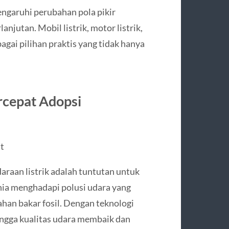
engaruhi perubahan pola pikir
njutan. Mobil listrik, motor listrik,
ebagai pilihan praktis yang tidak hanya
cepat Adopsi
t
raan listrik adalah tuntutan untuk
nia menghadapi polusi udara yang
han bakar fosil. Dengan teknologi
hingga kualitas udara membaik dan