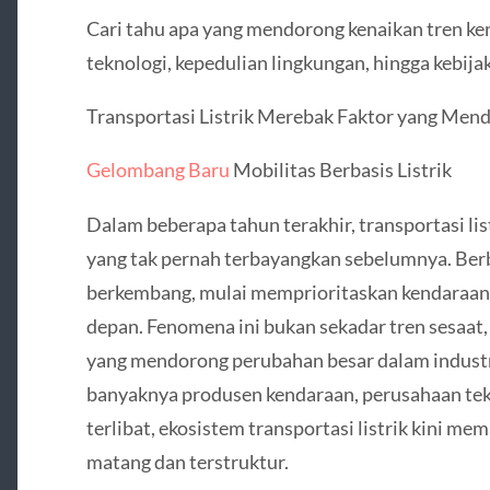
Cari tahu apa yang mendorong kenaikan tren kend
teknologi, kepedulian lingkungan, hingga kebija
Transportasi Listrik Merebak Faktor yang Mend
Gelombang Baru
Mobilitas Berbasis Listrik
Dalam beberapa tahun terakhir, transportasi l
yang tak pernah terbayangkan sebelumnya. Ber
berkembang, mulai memprioritaskan kendaraan li
depan. Fenomena ini bukan sekadar tren sesaa
yang mendorong perubahan besar dalam industr
banyaknya produsen kendaraan, perusahaan tek
terlibat, ekosistem transportasi listrik kini me
matang dan terstruktur.