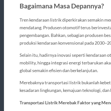
Bagaimana Masa Depannya?
Tren kendaraan listrik diperkirakan semakin m
mendatang. Produsen otomotif terus berinvesta
pengembangan. Bahkan, sebagian produsen bes
produksi kendaraan konvensional pada 2030–2
Selain itu, hadirnya inovasi seperti kendaraan o
mobility, hingga integrasi energi terbarukan a
global semakin efisien dan berkelanjutan.
Merebaknya transportasi listrik bukanlah kebetu
kesadaran lingkungan, kemajuan teknologi, dan 
Transportasi Listrik Merebak Faktor yang Men