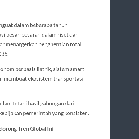
enguat dalam beberapa tahun
si besar-besaran dalam riset dan
ar menargetkan penghentian total
035.
tonom berbasis listrik, sistem smart
kan membuat ekosistem transportasi
lan, tetapi hasil gabungan dari
kebijakan pemerintah yang konsisten.
dorong Tren Global Ini