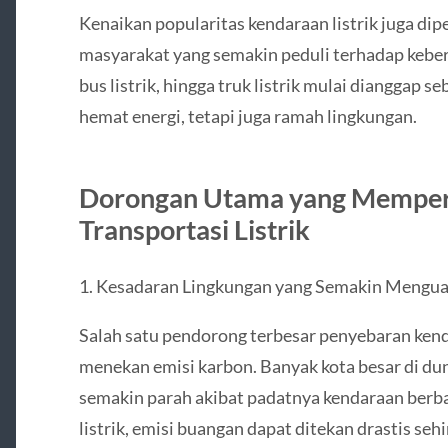
Kenaikan popularitas kendaraan listrik juga dip
masyarakat yang semakin peduli terhadap keberla
bus listrik, hingga truk listrik mulai dianggap s
hemat energi, tetapi juga ramah lingkungan.
Dorongan Utama yang Memper
Transportasi Listrik
1. Kesadaran Lingkungan yang Semakin Mengua
Salah satu pendorong terbesar penyebaran kenda
menekan emisi karbon. Banyak kota besar di du
semakin parah akibat padatnya kendaraan berba
listrik, emisi buangan dapat ditekan drastis se