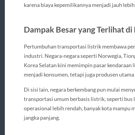
karena biaya kepemilikannya menjadi jauh lebih
Dampak Besar yang Terlihat di
Pertumbuhan transportasi listrik membawa peru
industri. Negara-negara seperti Norwegia, Tion
Korea Selatan kini memimpin pasar kendaraan li
menjadi konsumen, tetapi juga produsen utama 
Di sisi lain, negara berkembang pun mulai me
transportasi umum berbasis listrik, seperti bus l
operasional lebih rendah, banyak kota mampu 
jangka panjang.