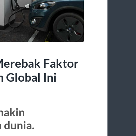
 Merebak Faktor
 Global Ini
emakin
 dunia.