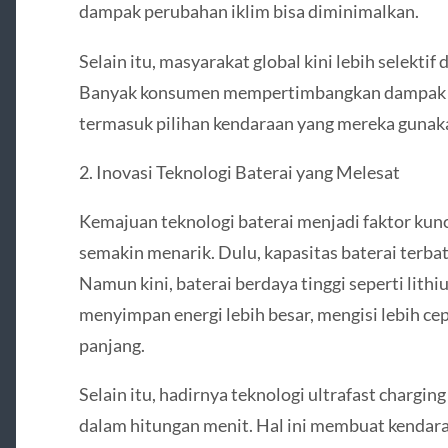
dampak perubahan iklim bisa diminimalkan.
Selain itu, masyarakat global kini lebih selekti
Banyak konsumen mempertimbangkan dampak ling
termasuk pilihan kendaraan yang mereka gunak
2. Inovasi Teknologi Baterai yang Melesat
Kemajuan teknologi baterai menjadi faktor kunc
semakin menarik. Dulu, kapasitas baterai terba
Namun kini, baterai berdaya tinggi seperti lit
menyimpan energi lebih besar, mengisi lebih cep
panjang.
Selain itu, hadirnya teknologi ultrafast charg
dalam hitungan menit. Hal ini membuat kendaraa