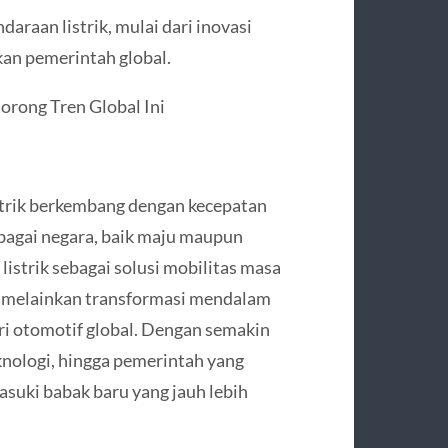
araan listrik, mulai dari inovasi
kan pemerintah global.
orong Tren Global Ini
istrik berkembang dengan kecepatan
bagai negara, baik maju maupun
strik sebagai solusi mobilitas masa
t, melainkan transformasi mendalam
i otomotif global. Dengan semakin
nologi, hingga pemerintah yang
masuki babak baru yang jauh lebih