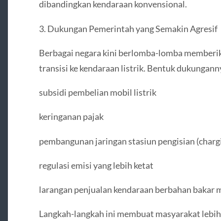
dibandingkan kendaraan konvensional.
3. Dukungan Pemerintah yang Semakin Agresif
Berbagai negara kini berlomba-lomba memberi
transisi ke kendaraan listrik. Bentuk dukunganny
subsidi pembelian mobil listrik
keringanan pajak
pembangunan jaringan stasiun pengisian (chargi
regulasi emisi yang lebih ketat
larangan penjualan kendaraan berbahan bakar 
Langkah-langkah ini membuat masyarakat lebih te