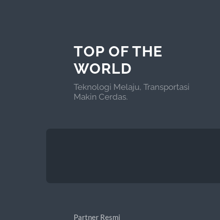
TOP OF THE
WORLD
Teknologi Melaju, Transportasi
Makin Cerdas.
Partner Resmi