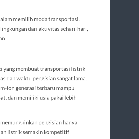
f dalam memilih moda transportasi.
kungan dari aktivitas sehari-hari,
an.
i yang membuat transportasi listrik
tas dan waktu pengisian sangat lama.
hium-ion generasi terbaru mampu
at, dan memiliki usia pakai lebih
ing memungkinkan pengisian hanya
n listrik semakin kompetitif