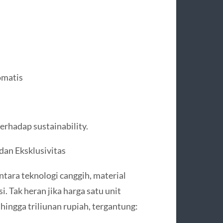
omatis
rhadap sustainability.
dan Eksklusivitas
tara teknologi canggih, material
. Tak heran jika harga satu unit
hingga triliunan rupiah, tergantung: