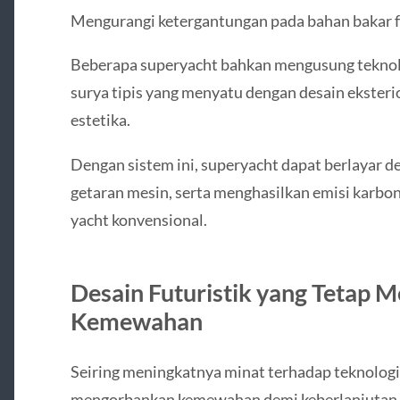
Mengurangi ketergantungan pada bahan bakar fos
Beberapa superyacht bahkan mengusung teknologi
surya tipis yang menyatu dengan desain ekster
estetika.
Dengan sistem ini, superyacht dapat berlayar d
getaran mesin, serta menghasilkan emisi karbon
yacht konvensional.
Desain Futuristik yang Tetap M
Kemewahan
Seiring meningkatnya minat terhadap teknologi 
mengorbankan kemewahan demi keberlanjutan. 