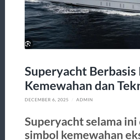
Superyacht Berbasis 
Kemewahan dan Tekn
DECEMBER 6, 2025
/
ADMIN
Superyacht selama ini 
simbol kemewahan ek