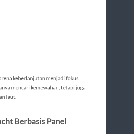
arena keberlanjutan menjadi fokus
anya mencari kemewahan, tetapi juga
n laut.
cht Berbasis Panel