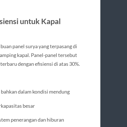
siensi untuk Kapal
ribuan panel surya yang terpasang di
samping kapal. Panel-panel tersebut
 terbaru dengan efisiensi di atas 30%.
, bahkan dalam kondisi mendung
rkapasitas besar
stem penerangan dan hiburan