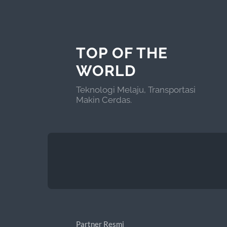
TOP OF THE
WORLD
Teknologi Melaju, Transportasi
Makin Cerdas.
Partner Resmi