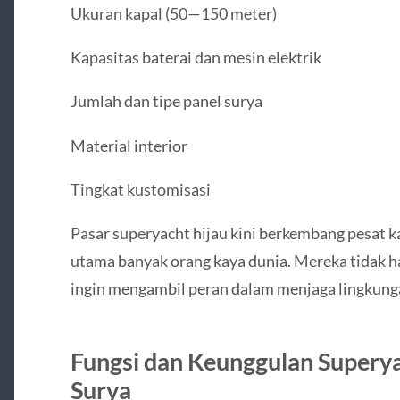
Ukuran kapal (50—150 meter)
Kapasitas baterai dan mesin elektrik
Jumlah dan tipe panel surya
Material interior
Tingkat kustomisasi
Pasar superyacht hijau kini berkembang pesat k
utama banyak orang kaya dunia. Mereka tidak h
ingin mengambil peran dalam menjaga lingkunga
Fungsi dan Keunggulan Superya
Surya