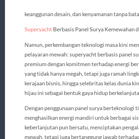
keanggunan desain, dan kenyamanan tanpa bata
Superyacht
Berbasis Panel Surya Kemewahan da
Namun, perkembangan teknologi masa kini men
pelayaran mewah: superyacht berbasis panel su
premium dengan komitmen terhadap energi bers
yang tidak hanya megah, tetapi juga ramah lingk
kerajaan bisnis, hingga selebritas kelas dunia k
hijau ini sebagai bentuk gaya hidup berkelanjuta
Dengan penggunaan panel surya berteknologi 
menghasilkan energi mandiri untuk berbagai si
keberlanjutan pun bersatu, menciptakan pengal
mewah, tetapi juga bertanggung jawab terhada