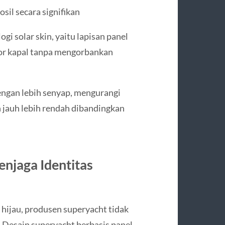
il secara signifikan
 solar skin, yaitu lapisan panel
ior kapal tanpa mengorbankan
engan lebih senyap, mengurangi
 jauh lebih rendah dibandingkan
enjaga Identitas
hijau, produsen superyacht tidak
Desain superyacht berbasis panel