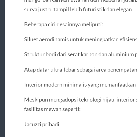
surya justru tampil lebih futuristik dan elegan.
Beberapa ciri desainnya meliputi:
Siluet aerodinamis untuk meningkatkan efisiens
Struktur bodi dari serat karbon dan aluminium
Atap datar ultra-lebar sebagai area penempatan
Interior modern minimalis yang memanfaatkan 
Meskipun mengadopsi teknologi hijau, interior
fasilitas mewah seperti:
Jacuzzi pribadi