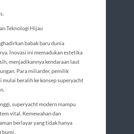
s.
n Teknologi Hijau
ghadirkan babak baru dunia
rya. Inovasi ini memadukan estetika
ih, menjadikannya kendaraan laut
ungan. Para miliarder, pemilik
ini mulai beralih ke konsep superyacht
n.
tinggi, superyacht modern mampu
stem vital. Kemewahan dan
aman berlayar yang tidak hanya
p bumi.