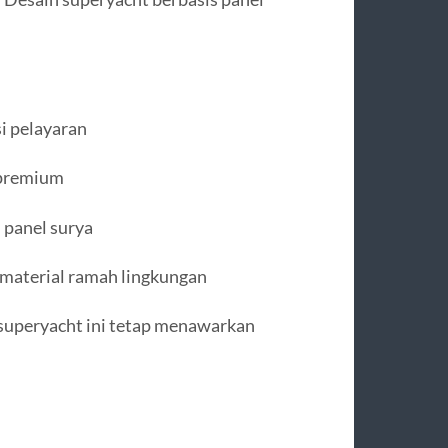
i pelayaran
 premium
 panel surya
material ramah lingkungan
 superyacht ini tetap menawarkan