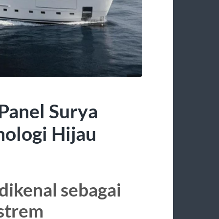
Panel Surya
ologi Hijau
dikenal sebagai
strem