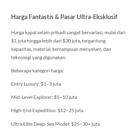
Harga Fantastis & Pasar Ultra-Eksklusif
Harga kapal selam pribadi sangat bervariasi, mulai dari
$1 juta hingga lebih dari $30 juta, tergantung
kapasitas, material, kemampuan menyelam, dan
teknologi yang digunakan.
Beberapa kategori harga:
Entry Luxury: $1–3 juta
Mid-Level Explorer: $5–10 juta
High-End Expedition: $12–25 juta
Ultra Elite Deep-Sea Model: $25–30+ juta