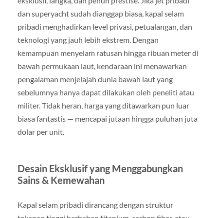
eksklusif, langka, dan penuh prestise. Jika jet pribadi
dan superyacht sudah dianggap biasa, kapal selam
pribadi menghadirkan level privasi, petualangan, dan
teknologi yang jauh lebih ekstrem. Dengan
kemampuan menyelam ratusan hingga ribuan meter di
bawah permukaan laut, kendaraan ini menawarkan
pengalaman menjelajah dunia bawah laut yang
sebelumnya hanya dapat dilakukan oleh peneliti atau
militer. Tidak heran, harga yang ditawarkan pun luar
biasa fantastis — mencapai jutaan hingga puluhan juta
dolar per unit.
Desain Eksklusif yang Menggabungkan
Sains & Kemewahan
Kapal selam pribadi dirancang dengan struktur
tekanan tinggi berbahan titanium, carbon fiber, atau