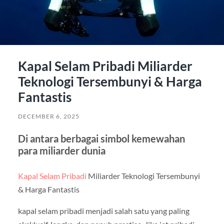
Kapal Selam Pribadi Miliarder
Teknologi Tersembunyi & Harga
Fantastis
DECEMBER 6, 2025
Di antara berbagai simbol kemewahan
para miliarder dunia
Kapal Selam Pribadi
Miliarder Teknologi Tersembunyi
& Harga Fantastis
kapal selam pribadi menjadi salah satu yang paling