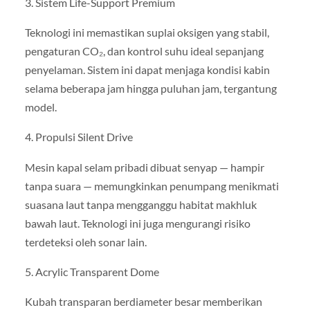
3. Sistem Life-Support Premium
Teknologi ini memastikan suplai oksigen yang stabil,
pengaturan CO₂, dan kontrol suhu ideal sepanjang
penyelaman. Sistem ini dapat menjaga kondisi kabin
selama beberapa jam hingga puluhan jam, tergantung
model.
4. Propulsi Silent Drive
Mesin kapal selam pribadi dibuat senyap — hampir
tanpa suara — memungkinkan penumpang menikmati
suasana laut tanpa mengganggu habitat makhluk
bawah laut. Teknologi ini juga mengurangi risiko
terdeteksi oleh sonar lain.
5. Acrylic Transparent Dome
Kubah transparan berdiameter besar memberikan