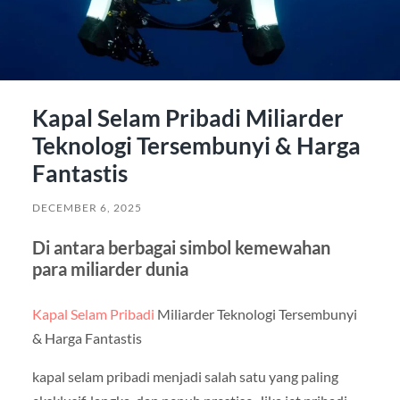
Kapal Selam Pribadi Miliarder
Teknologi Tersembunyi & Harga
Fantastis
DECEMBER 6, 2025
Di antara berbagai simbol kemewahan
para miliarder dunia
Kapal Selam Pribadi
Miliarder Teknologi Tersembunyi
& Harga Fantastis
kapal selam pribadi menjadi salah satu yang paling