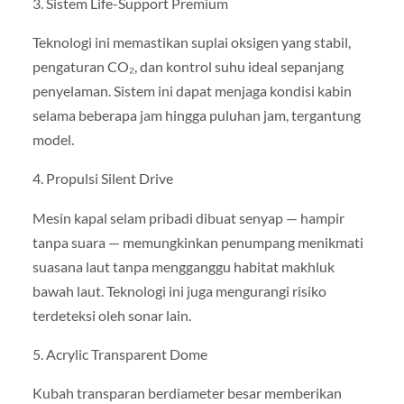
3. Sistem Life-Support Premium
Teknologi ini memastikan suplai oksigen yang stabil,
pengaturan CO₂, dan kontrol suhu ideal sepanjang
penyelaman. Sistem ini dapat menjaga kondisi kabin
selama beberapa jam hingga puluhan jam, tergantung
model.
4. Propulsi Silent Drive
Mesin kapal selam pribadi dibuat senyap — hampir
tanpa suara — memungkinkan penumpang menikmati
suasana laut tanpa mengganggu habitat makhluk
bawah laut. Teknologi ini juga mengurangi risiko
terdeteksi oleh sonar lain.
5. Acrylic Transparent Dome
Kubah transparan berdiameter besar memberikan