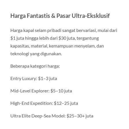
Harga Fantastis & Pasar Ultra-Eksklusif
Harga kapal selam pribadi sangat bervariasi, mulai dari
$1 juta hingga lebih dari $30 juta, tergantung
kapasitas, material, kemampuan menyelam, dan
teknologi yang digunakan.
Beberapa kategori harga:
Entry Luxury: $1–3 juta
Mid-Level Explorer: $5–10 juta
High-End Expedition: $12–25 juta
Ultra Elite Deep-Sea Model: $25–30+ juta