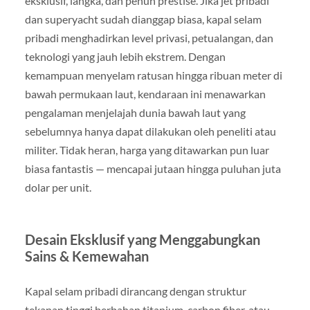
eksklusif, langka, dan penuh prestise. Jika jet pribadi
dan superyacht sudah dianggap biasa, kapal selam
pribadi menghadirkan level privasi, petualangan, dan
teknologi yang jauh lebih ekstrem. Dengan
kemampuan menyelam ratusan hingga ribuan meter di
bawah permukaan laut, kendaraan ini menawarkan
pengalaman menjelajah dunia bawah laut yang
sebelumnya hanya dapat dilakukan oleh peneliti atau
militer. Tidak heran, harga yang ditawarkan pun luar
biasa fantastis — mencapai jutaan hingga puluhan juta
dolar per unit.
Desain Eksklusif yang Menggabungkan
Sains & Kemewahan
Kapal selam pribadi dirancang dengan struktur
tekanan tinggi berbahan titanium, carbon fiber, atau