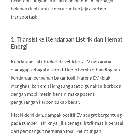
Beberapa langkah krusial telah diambil di berbagai
belahan dunia untuk menurunkan jejak karbon
transportasi:
1. Transisi ke Kendaraan Listrik dan Hemat
Energi
Kendaraan listrik (electric vehicles / EV) sekarang
dianggap sebagai alternatif lebih bersih dibandingkan
kendaraan berbahan bakar fosil. Karena EV tidak
menghasilkan emisi langsung saat digunakan berbeda
dengan mobil mesin bensin maka potensi
pengurangan karbon cukup besar.
Meski demikian, dampak positif EV sangat bergantung
pada sumber listriknya: jika tenaga listrik masih berasal
dari pembangkit berbahan fosil, keuntungan