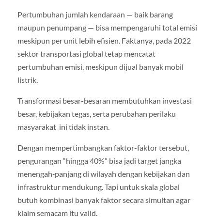
Pertumbuhan jumlah kendaraan — baik barang
maupun penumpang — bisa mempengaruhi total emisi
meskipun per unit lebih efisien. Faktanya, pada 2022
sektor transportasi global tetap mencatat
pertumbuhan emisi, meskipun dijual banyak mobil
listrik.
Transformasi besar-besaran membutuhkan investasi
besar, kebijakan tegas, serta perubahan perilaku
masyarakat ini tidak instan.
Dengan mempertimbangkan faktor-faktor tersebut,
pengurangan “hingga 40%” bisa jadi target jangka
menengah‑panjang di wilayah dengan kebijakan dan
infrastruktur mendukung. Tapi untuk skala global
butuh kombinasi banyak faktor secara simultan agar
klaim semacam itu valid.