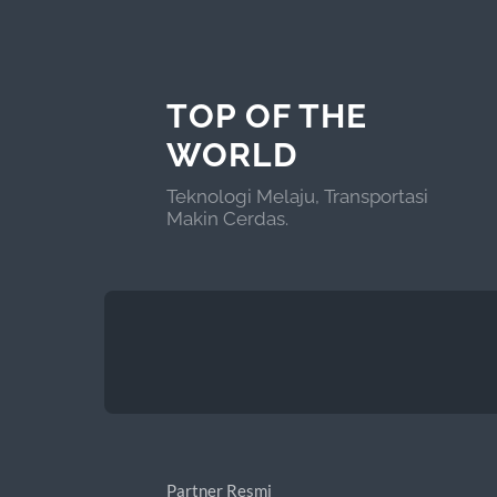
TOP OF THE
WORLD
Teknologi Melaju, Transportasi
Makin Cerdas.
Partner Resmi