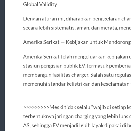
Global Validity
Dengan aturan ini, diharapkan penggelaran cha
secara lebih sistematis, aman, dan merata, mend
Amerika Serikat — Kebijakan untuk Mendorong 
Amerika Serikat telah mengeluarkan kebijaka
stasiun pengisian publik EV, termasuk pemberia
membangun fasilitas charger. Salah satu regula
memenuhi standar kelistrikan dan keselamatan 
>>>>>>>>>Meski tidak selalu “wajib di setiap k
terbentuknya jaringan charging yang lebih luas 
AS, sehingga EV menjadi lebih layak dipakai di b