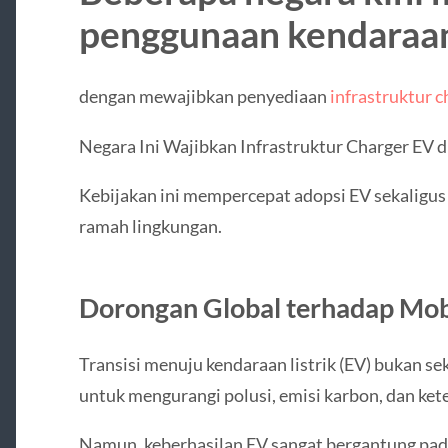
penggunaan kendaraan 
dengan mewajibkan penyediaan
infrastruktur c
Negara Ini Wajibkan Infrastruktur Charger EV d
Kebijakan ini mempercepat adopsi EV sekaligus
ramah lingkungan.
Dorongan Global terhadap Mobil
Transisi menuju kendaraan listrik (EV) bukan s
untuk mengurangi polusi, emisi karbon, dan ket
Namun, keberhasilan EV sangat bergantung pada