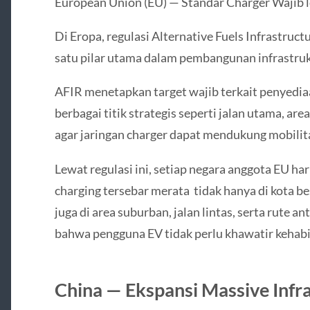
European Union (EU) — Standar Charger Wajib 
Di Eropa, regulasi Alternative Fuels Infrastruc
satu pilar utama dalam pembangunan infrastrukt
AFIR menetapkan target wajib terkait penyediaa
berbagai titik strategis seperti jalan utama, are
agar jaringan charger dapat mendukung mobilit
Lewat regulasi ini, setiap negara anggota EU h
charging tersebar merata tidak hanya di kota be
juga di area suburban, jalan lintas, serta rute 
bahwa pengguna EV tidak perlu khawatir kehabi
China — Ekspansi Massive Infr