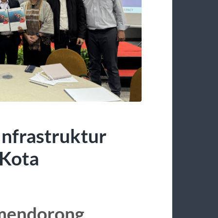
Infrastruktur
 Kota
 mendorong