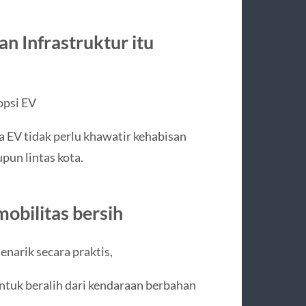
n Infrastruktur itu
opsi EV
 EV tidak perlu khawatir kehabisan
pun lintas kota.
obilitas bersih
narik secara praktis,
tuk beralih dari kendaraan berbahan