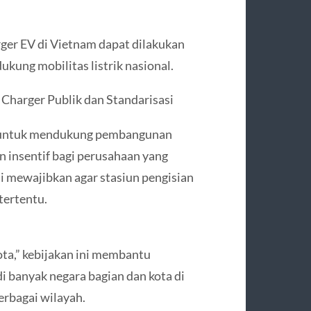
rger EV di Vietnam dapat dilakukan
ukung mobilitas listrik nasional.
Charger Publik dan Standarisasi
n untuk mendukung pembangunan
n insentif bagi perusahaan yang
si mewajibkan agar stasiun pengisian
tertentu.
ota,” kebijakan ini membantu
di banyak negara bagian dan kota di
erbagai wilayah.