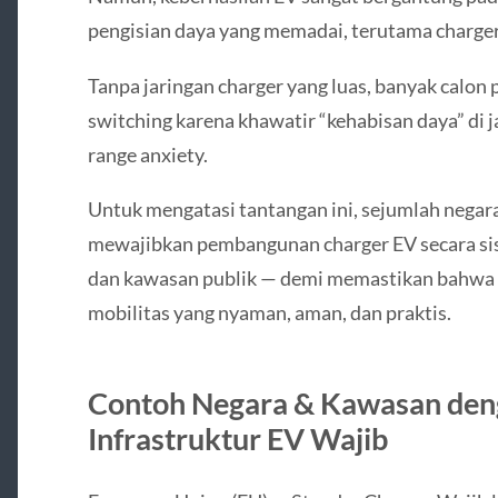
pengisian daya yang memadai, terutama charger
Tanpa jaringan charger yang luas, banyak calo
switching karena khawatir “kehabisan daya” di 
range anxiety.
Untuk mengatasi tantangan ini, sejumlah negar
mewajibkan pembangunan charger EV secara sis
dan kawasan publik — demi memastikan bahwa
mobilitas yang nyaman, aman, dan praktis.
Contoh Negara & Kawasan den
Infrastruktur EV Wajib