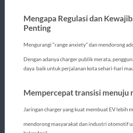
Mengapa Regulasi dan Kewajiba
Penting
Mengurangi “range anxiety” dan mendorong ad
Dengan adanya charger publik merata, pengguna
daya baik untuk perjalanan kota sehari‑hari mau
Mempercepat transisi menuju m
Jaringan charger yang kuat membuat EV lebih me
mendorong masyarakat dan industri otomotif un