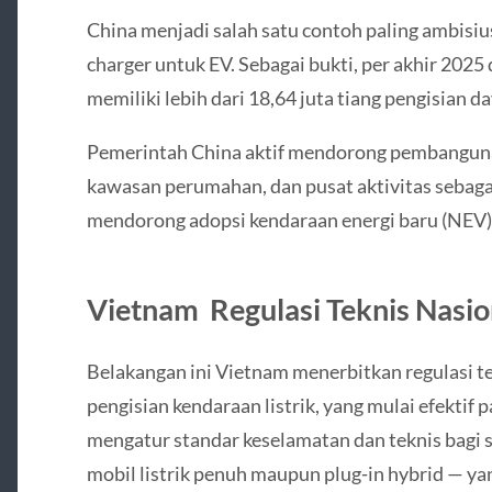
China menjadi salah satu contoh paling ambisi
charger untuk EV. Sebagai bukti, per akhir 202
memiliki lebih dari 18,64 juta tiang pengisian d
Pemerintah China aktif mendorong pembangunan 
kawasan perumahan, dan pusat aktivitas sebagai
mendorong adopsi kendaraan energi baru (NEV)
Vietnam Regulasi Teknis Nasio
Belakangan ini Vietnam menerbitkan regulasi tek
pengisian kendaraan listrik, yang mulai efektif 
mengatur standar keselamatan dan teknis bagi 
mobil listrik penuh maupun plug‑in hybrid — yan