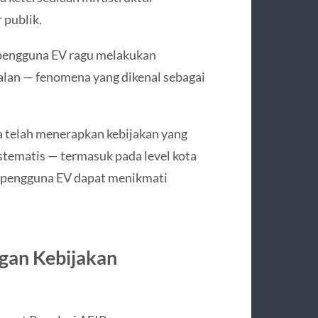
 publik.
n pengguna EV ragu melakukan
jalan — fenomena yang dikenal sebagai
a telah menerapkan kebijakan yang
tematis — termasuk pada level kota
 pengguna EV dapat menikmati
gan Kebijakan