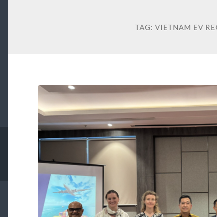
TAG:
VIETNAM EV R