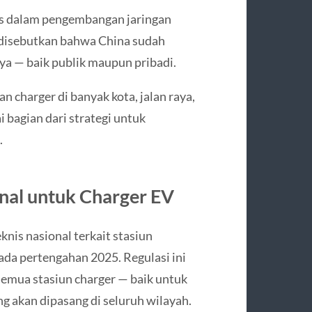
us dalam pengembangan jaringan
5 disebutkan bahwa China sudah
aya — baik publik maupun pribadi.
charger di banyak kota, jalan raya,
 bagian dari strategi untuk
.
nal untuk Charger EV
nis nasional terkait stasiun
pada pertengahan 2025. Regulasi ini
semua stasiun charger — baik untuk
g akan dipasang di seluruh wilayah.