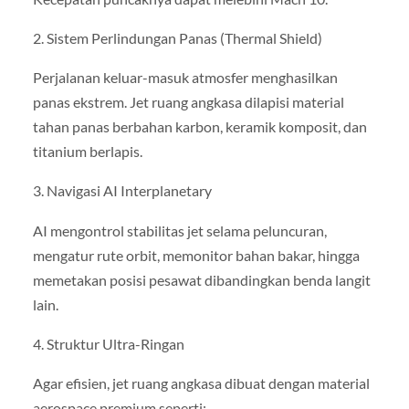
2. Sistem Perlindungan Panas (Thermal Shield)
Perjalanan keluar-masuk atmosfer menghasilkan
panas ekstrem. Jet ruang angkasa dilapisi material
tahan panas berbahan karbon, keramik komposit, dan
titanium berlapis.
3. Navigasi AI Interplanetary
AI mengontrol stabilitas jet selama peluncuran,
mengatur rute orbit, memonitor bahan bakar, hingga
memetakan posisi pesawat dibandingkan benda langit
lain.
4. Struktur Ultra-Ringan
Agar efisien, jet ruang angkasa dibuat dengan material
aerospace premium seperti: