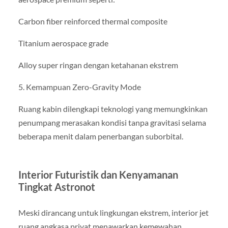
Carbon fiber reinforced thermal composite
Titanium aerospace grade
Alloy super ringan dengan ketahanan ekstrem
5. Kemampuan Zero-Gravity Mode
Ruang kabin dilengkapi teknologi yang memungkinkan
penumpang merasakan kondisi tanpa gravitasi selama
beberapa menit dalam penerbangan suborbital.
Interior Futuristik dan Kenyamanan
Tingkat Astronot
Meski dirancang untuk lingkungan ekstrem, interior jet
ruang angkasa privat menawarkan kemewahan