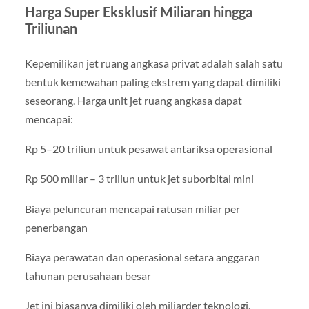
Harga Super Eksklusif Miliaran hingga
Triliunan
Kepemilikan jet ruang angkasa privat adalah salah satu
bentuk kemewahan paling ekstrem yang dapat dimiliki
seseorang. Harga unit jet ruang angkasa dapat
mencapai:
Rp 5–20 triliun untuk pesawat antariksa operasional
Rp 500 miliar – 3 triliun untuk jet suborbital mini
Biaya peluncuran mencapai ratusan miliar per
penerbangan
Biaya perawatan dan operasional setara anggaran
tahunan perusahaan besar
Jet ini biasanya dimiliki oleh miliarder teknologi,