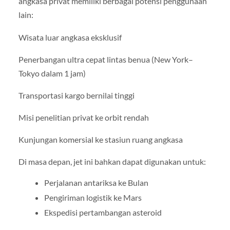
angkasa privat memiliki berbagai potensi penggunaan
lain:
Wisata luar angkasa eksklusif
Penerbangan ultra cepat lintas benua (New York–
Tokyo dalam 1 jam)
Transportasi kargo bernilai tinggi
Misi penelitian privat ke orbit rendah
Kunjungan komersial ke stasiun ruang angkasa
Di masa depan, jet ini bahkan dapat digunakan untuk:
Perjalanan antariksa ke Bulan
Pengiriman logistik ke Mars
Ekspedisi pertambangan asteroid