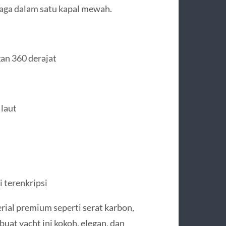
hraga dalam satu kapal mewah.
an 360 derajat
 laut
 terenkripsi
ial premium seperti serat karbon,
uat yacht ini kokoh, elegan, dan