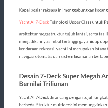
Kapal pesiar raksasa ini menggabungkan kecang
Yacht AI 7-Deck
Teknologi Upper Class untuk P
arsitektur megastruktur tujuh lantai, serta fasil
menjadikannya simbol tertinggi gaya hidup uppe
kendaraan rekreasi, yacht ini merupakan ista
navigasi otomatis dan sistem keamanan berlapis
Desain 7-Deck Super Megah Ar
Bernilai Triliunan
Yacht AI 7-Deck dirancang dengan tujuh tingka
berbeda. Struktur multideck ini memungkinkan 