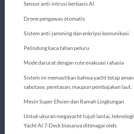
Sensor anti-intrusi berbasis AI
Drone pengawas otomatis
Sistem anti-jamming dan enkripsi komunikasi
Pelindung kaca tahan peluru
Mode darurat dengan rute evakuasi rahasia
Sistem ini memastikan bahwa yacht tetap aman
sabotase, peretasan, maupun pembajakan laut.
Mesin Super Efisien dan Ramah Lingkungan
Untuk ukuran megayacht tujuh lantai, teknologi
Yacht AI 7-Deck biasanya ditenagai oleh: