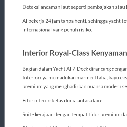
Deteksi ancaman laut seperti pembajakan atau k
AI bekerja 24 jam tanpa henti, sehingga yacht t
internasional yang penuh risiko.
Interior Royal-Class Kenyamana
Bagian dalam Yacht AI 7-Deck dirancang dengan
Interiornya memadukan marmer Italia, kayu eks
premium yang menghadirkan nuansa modern sek
Fitur interior kelas dunia antara lain:
Suite kerajaan dengan tempat tidur premium da