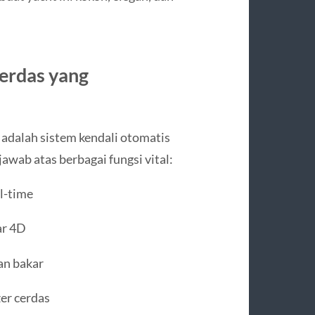
erdas yang
 adalah sistem kendali otomatis
awab atas berbagai fungsi vital:
l-time
ar 4D
an bakar
er cerdas