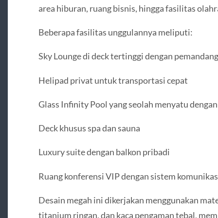
area hiburan, ruang bisnis, hingga fasilitas ola
Beberapa fasilitas unggulannya meliputi:
Sky Lounge di deck tertinggi dengan pemandang
Helipad privat untuk transportasi cepat
Glass Infinity Pool yang seolah menyatu dengan
Deck khusus spa dan sauna
Luxury suite dengan balkon pribadi
Ruang konferensi VIP dengan sistem komunikasi
Desain megah ini dikerjakan menggunakan mater
titanium ringan, dan kaca pengaman tebal, memb