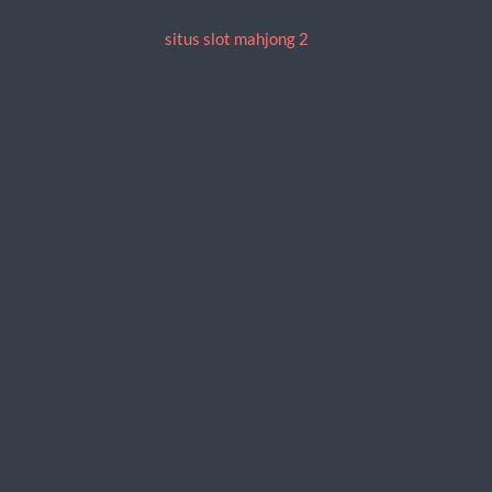
situs slot mahjong 2