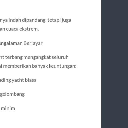
ya indah dipandang, tetapi juga
an cuaca ekstrem.
engalaman Berlayar
ht terbang mengangkat seluruh
ini memberikan banyak keuntungan:
nding yacht biasa
ergelombang
r minim