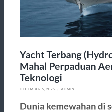
Yacht Terbang (Hydrof
Mahal Perpaduan Ae
Teknologi
DECEMBER 6, 2025
/
ADMIN
Dunia kemewahan di s