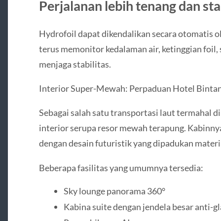
Perjalanan lebih tenang dan sta
Hydrofoil dapat dikendalikan secara otomatis 
terus memonitor kedalaman air, ketinggian foil,
menjaga stabilitas.
Interior Super-Mewah: Perpaduan Hotel Bintang
Sebagai salah satu transportasi laut termahal di
interior serupa resor mewah terapung. Kabin
dengan desain futuristik yang dipadukan materia
Beberapa fasilitas yang umumnya tersedia:
Sky lounge panorama 360°
Kabina suite dengan jendela besar anti-gl