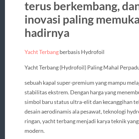
terus berkembang, dan
inovasi paling memuka
hadirnya
Yacht Terbang
berbasis Hydrofoil
Yacht Terbang (Hydrofoil) Paling Mahal Perpa
sebuah kapal super-premium yang mampu melaju
stabilitas ekstrem. Dengan harga yang menembus
simbol baru status ultra-elit dan kecanggihan
desain aerodinamis ala pesawat, teknologi hydro
ringan, yacht terbang menjadi karya teknik yan
modern.