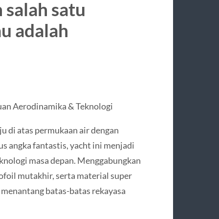
 salah satu
u adalah
duan Aerodinamika & Teknologi
 di atas permukaan air dengan
 angka fantastis, yacht ini menjadi
 teknologi masa depan. Menggabungkan
foil mutakhir, serta material super
g menantang batas-batas rekayasa