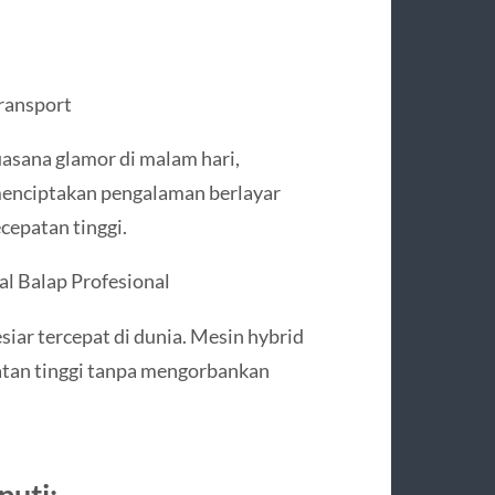
transport
sana glamor di malam hari,
menciptakan pengalaman berlayar
cepatan tinggi.
l Balap Profesional
iar tercepat di dunia. Mesin hybrid
atan tinggi tanpa mengorbankan
uti: