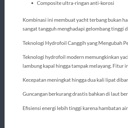
Composite ultra-ringan anti-korosi
Kombinasi ini membuat yacht terbang bukan han
sangat tangguh menghadapi gelombang tinggi d
Teknologi Hydrofoil Canggih yang Mengubah P
Teknologi hydrofoil modern memungkinkan yac
lambung kapal hingga tampak melayang. Fitur 
Kecepatan meningkat hingga dua kali lipat diba
Guncangan berkurang drastis bahkan di laut b
Efisiensi energi lebih tinggi karena hambatan ai