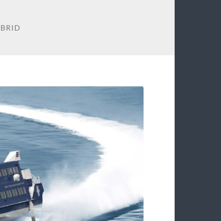
YBRID