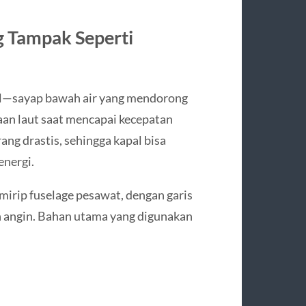
g Tampak Seperti
il—sayap bawah air yang mendorong
aan laut saat mencapai kecepatan
ang drastis, sehingga kapal bisa
energi.
irip fuselage pesawat, dengan garis
n angin. Bahan utama yang digunakan