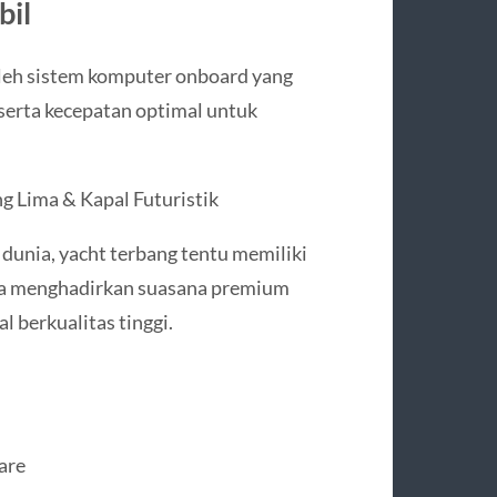
bil
oleh sistem komputer onboard yang
 serta kecepatan optimal untuk
 Lima & Kapal Futuristik
 dunia, yacht terbang tentu memiliki
nya menghadirkan suasana premium
l berkualitas tinggi.
are