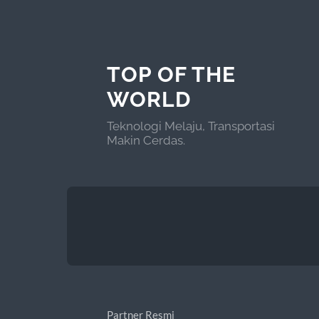
TOP OF THE
WORLD
Teknologi Melaju, Transportasi
Makin Cerdas.
Partner Resmi