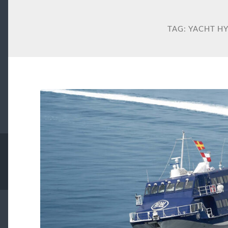
TAG:
YACHT H