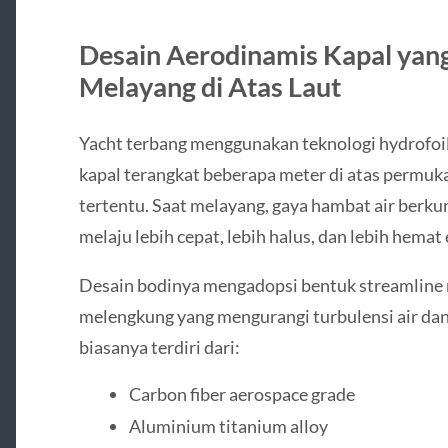
Desain Aerodinamis Kapal yan
Melayang di Atas Laut
Yacht terbang menggunakan teknologi hydrofo
kapal terangkat beberapa meter di atas permuk
tertentu. Saat melayang, gaya hambat air berkur
melaju lebih cepat, lebih halus, dan lebih hemat 
Desain bodinya mengadopsi bentuk streamline m
melengkung yang mengurangi turbulensi air da
biasanya terdiri dari:
Carbon fiber aerospace grade
Aluminium titanium alloy