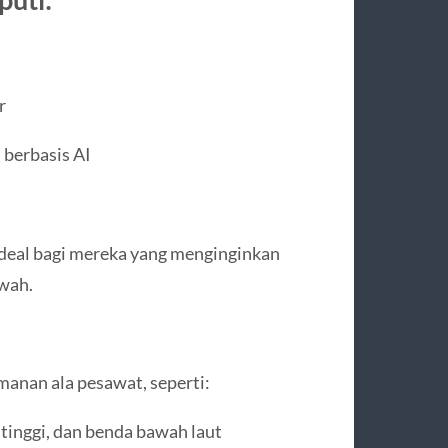
r
 berbasis AI
ideal bagi mereka yang menginginkan
wah.
amanan ala pesawat, seperti:
tinggi, dan benda bawah laut