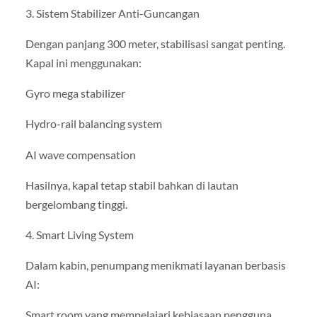
3. Sistem Stabilizer Anti-Guncangan
Dengan panjang 300 meter, stabilisasi sangat penting.
Kapal ini menggunakan:
Gyro mega stabilizer
Hydro-rail balancing system
AI wave compensation
Hasilnya, kapal tetap stabil bahkan di lautan
bergelombang tinggi.
4. Smart Living System
Dalam kabin, penumpang menikmati layanan berbasis
AI:
Smart room yang mempelajari kebiasaan pengguna