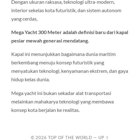
Dengan ukuran raksasa, teknologi ultra-modern,
interior sekelas kota futuristik, dan sistem autonom
yang cerdas,
Mega Yacht 300 Meter adalah definisi baru dari kapal
pesiar mewah generasi mendatang.
Kapal ini menunjukkan bagaimana dunia maritim
berkembang menuju konsep futuristik yang
menyatukan teknologi, kenyamanan ekstrem, dan gaya
hidup kelas dunia.
Mega yacht ini bukan sekadar alat transportasi
melainkan mahakarya teknologi yang membawa
konsep kota berjalan ke realitas.
© 2026
TOP OF THE WORLD
—
UP ↑