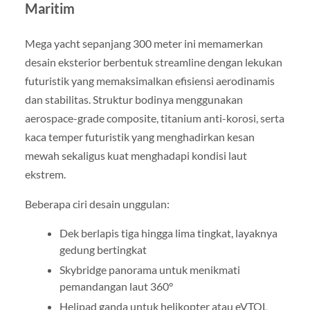
Maritim
Mega yacht sepanjang 300 meter ini memamerkan
desain eksterior berbentuk streamline dengan lekukan
futuristik yang memaksimalkan efisiensi aerodinamis
dan stabilitas. Struktur bodinya menggunakan
aerospace-grade composite, titanium anti-korosi, serta
kaca temper futuristik yang menghadirkan kesan
mewah sekaligus kuat menghadapi kondisi laut
ekstrem.
Beberapa ciri desain unggulan:
Dek berlapis tiga hingga lima tingkat, layaknya
gedung bertingkat
Skybridge panorama untuk menikmati
pemandangan laut 360°
Helipad ganda untuk helikopter atau eVTOL