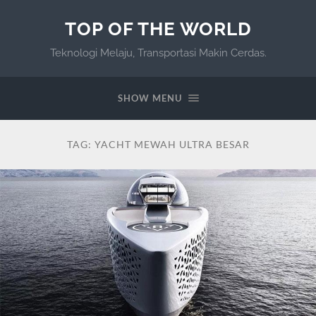
TOP OF THE WORLD
Teknologi Melaju, Transportasi Makin Cerdas.
SHOW MENU
TAG:
YACHT MEWAH ULTRA BESAR