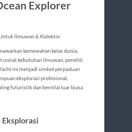
Ocean Explorer
 Untuk Ilmuwan & Kolektor
enawarkan kemewahan kelas dunia,
ih untuk kebutuhan ilmuwan, peneliti
 Yacht ini menjadi simbol perpaduan
mpuan eksplorasi profesional,
ng futuristik dan bernilai luar biasa
 Eksplorasi