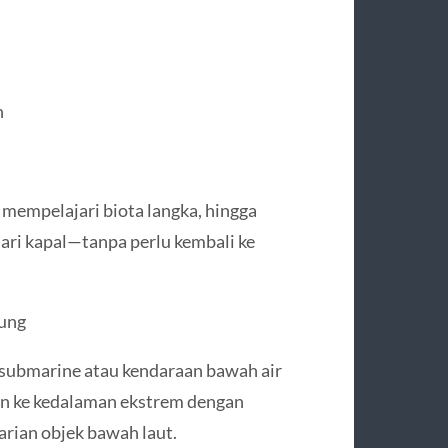
h
 mempelajari biota langka, hingga
dari kapal—tanpa perlu kembali ke
sung
-submarine atau kendaraan bawah air
an ke kedalaman ekstrem dengan
arian objek bawah laut.