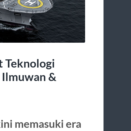
t Teknologi
 Ilmuwan &
kini memasuki era