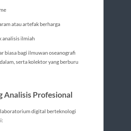
ime
aram atau artefak berharga
 analisis ilmiah
r biasa bagi ilmuwan oseanografi
 dalam, serta kolektor yang berburu
 Analisis Profesional
laboratorium digital berteknologi
i: