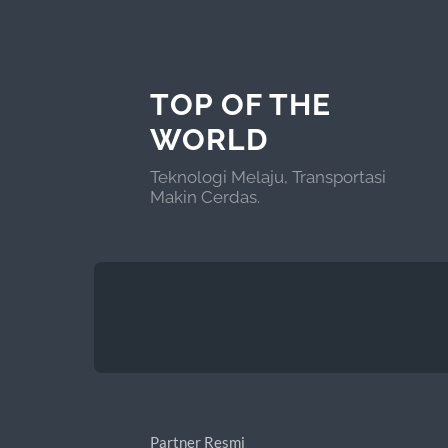
TOP OF THE
WORLD
Teknologi Melaju, Transportasi
Makin Cerdas.
Partner Resmi