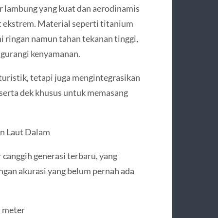
r lambung yang kuat dan aerodinamis
 ekstrem. Material seperti titanium
i ringan namun tahan tekanan tinggi,
ngurangi kenyamanan.
uristik, tetapi juga mengintegrasikan
, serta dek khusus untuk memasang
an Laut Dalam
r canggih generasi terbaru, yang
ngan akurasi yang belum pernah ada
n meter