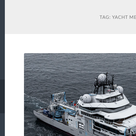
TAG:
YACHT M