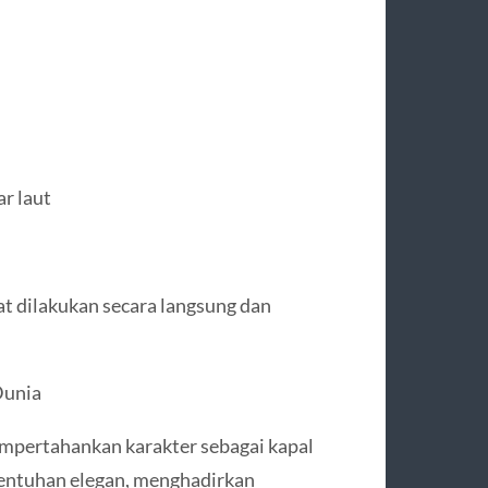
r laut
at dilakukan secara langsung dan
Dunia
mempertahankan karakter sebagai kapal
sentuhan elegan, menghadirkan