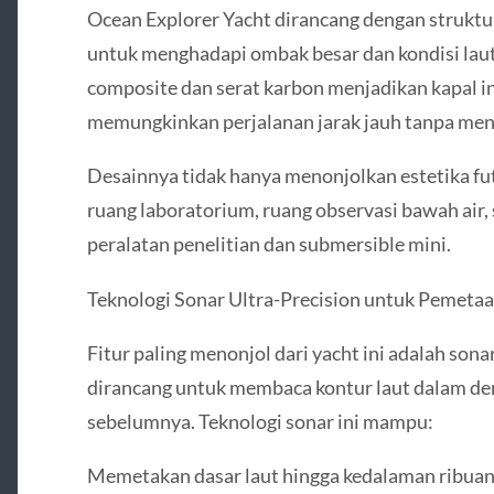
Ocean Explorer Yacht dirancang dengan struktu
untuk menghadapi ombak besar dan kondisi laut
composite dan serat karbon menjadikan kapal in
memungkinkan perjalanan jarak jauh tanpa me
Desainnya tidak hanya menonjolkan estetika fut
ruang laboratorium, ruang observasi bawah air
peralatan penelitian dan submersible mini.
Teknologi Sonar Ultra-Precision untuk Pemeta
Fitur paling menonjol dari yacht ini adalah sona
dirancang untuk membaca kontur laut dalam de
sebelumnya. Teknologi sonar ini mampu:
Memetakan dasar laut hingga kedalaman ribua