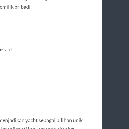
milik pribadi.
e laut
enjadikan yacht sebagai pilihan unik