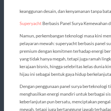
keanggunan desain, dan kenyamanan tanpa bata
Superyacht
Berbasis Panel Surya Kemewahan da
Namun, perkembangan teknologi masa kini men
pelayaran mewah: superyacht berbasis panel su
premium dengan komitmen terhadap energi bers
yang tidak hanya megah, tetapi juga ramah lingk
kerajaan bisnis, hingga selebritas kelas dunia k
hijau ini sebagai bentuk gaya hidup berkelanjuta
Dengan penggunaan panel surya berteknologi 
menghasilkan energi mandiri untuk berbagai si
keberlanjutan pun bersatu, menciptakan pengal
mewah, tetapi juga bertanggung jawab terhada