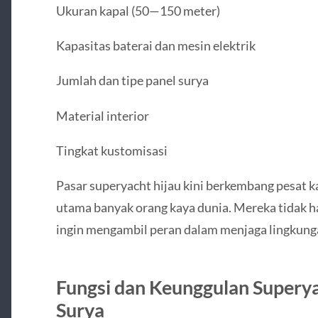
Ukuran kapal (50—150 meter)
Kapasitas baterai dan mesin elektrik
Jumlah dan tipe panel surya
Material interior
Tingkat kustomisasi
Pasar superyacht hijau kini berkembang pesat k
utama banyak orang kaya dunia. Mereka tidak h
ingin mengambil peran dalam menjaga lingkunga
Fungsi dan Keunggulan Superya
Surya