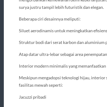
surya justru tampil lebih futuristik dan elegan.
Beberapa ciri desainnya meliputi:
Siluet aerodinamis untuk meningkatkan efisiens
Struktur bodi dari serat karbon dan aluminium
Atap datar ultra-lebar sebagai area penempatan
Interior modern minimalis yang memanfaatkan 
Meskipun mengadopsi teknologi hijau, interior
fasilitas mewah seperti:
Jacuzzi pribadi