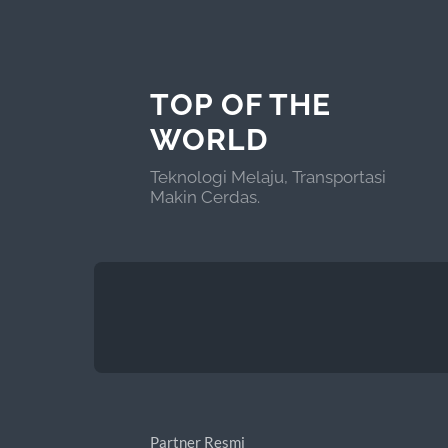
TOP OF THE
WORLD
Teknologi Melaju, Transportasi
Makin Cerdas.
Partner Resmi