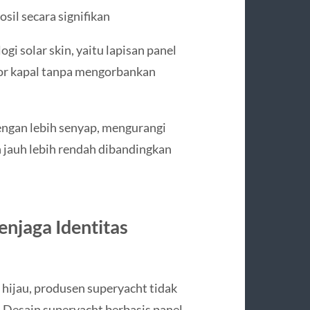
il secara signifikan
 solar skin, yaitu lapisan panel
ior kapal tanpa mengorbankan
engan lebih senyap, mengurangi
 jauh lebih rendah dibandingkan
enjaga Identitas
hijau, produsen superyacht tidak
Desain superyacht berbasis panel