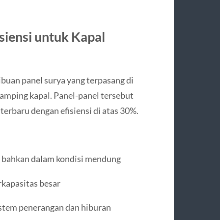
siensi untuk Kapal
ribuan panel surya yang terpasang di
samping kapal. Panel-panel tersebut
 terbaru dengan efisiensi di atas 30%.
, bahkan dalam kondisi mendung
rkapasitas besar
stem penerangan dan hiburan