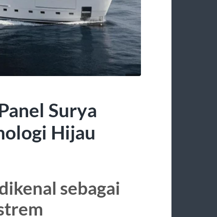
Panel Surya
ologi Hijau
dikenal sebagai
strem