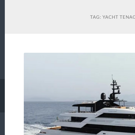
TAG:
YACHT TENA