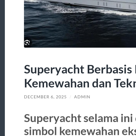
Superyacht Berbasis 
Kemewahan dan Tekn
DECEMBER 6, 2025
/
ADMIN
Superyacht selama ini 
simbol kemewahan ek