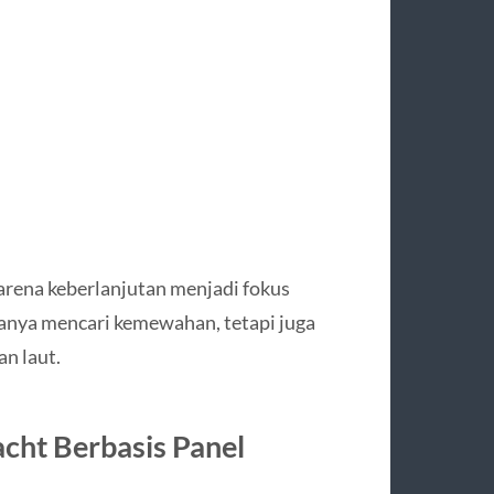
arena keberlanjutan menjadi fokus
anya mencari kemewahan, tetapi juga
n laut.
cht Berbasis Panel