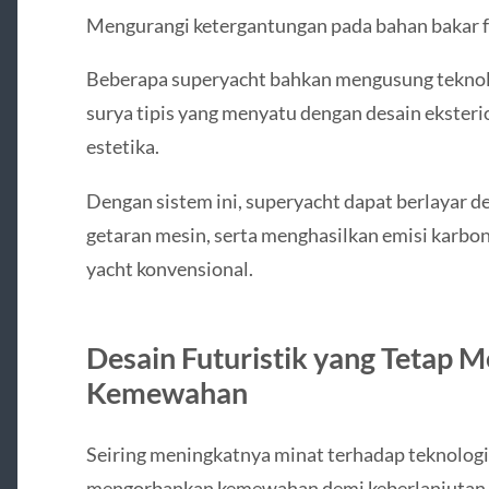
Mengurangi ketergantungan pada bahan bakar fos
Beberapa superyacht bahkan mengusung teknologi
surya tipis yang menyatu dengan desain ekster
estetika.
Dengan sistem ini, superyacht dapat berlayar d
getaran mesin, serta menghasilkan emisi karbon
yacht konvensional.
Desain Futuristik yang Tetap M
Kemewahan
Seiring meningkatnya minat terhadap teknologi 
mengorbankan kemewahan demi keberlanjutan. 