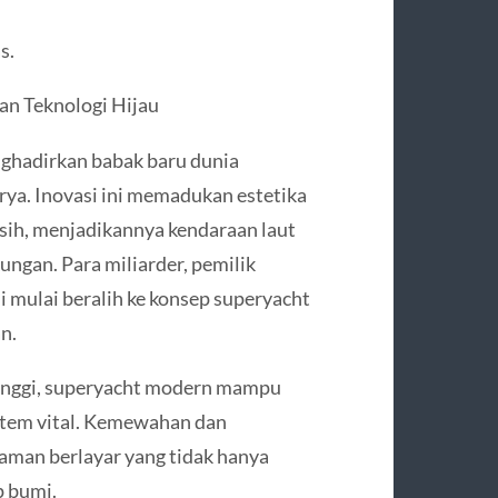
s.
n Teknologi Hijau
ghadirkan babak baru dunia
rya. Inovasi ini memadukan estetika
ih, menjadikannya kendaraan laut
ungan. Para miliarder, pemilik
ini mulai beralih ke konsep superyacht
n.
tinggi, superyacht modern mampu
stem vital. Kemewahan dan
aman berlayar yang tidak hanya
p bumi.