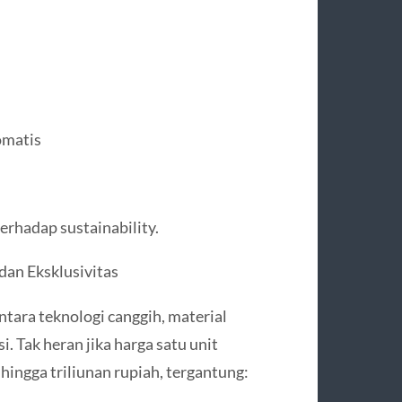
omatis
rhadap sustainability.
dan Eksklusivitas
tara teknologi canggih, material
. Tak heran jika harga satu unit
hingga triliunan rupiah, tergantung: