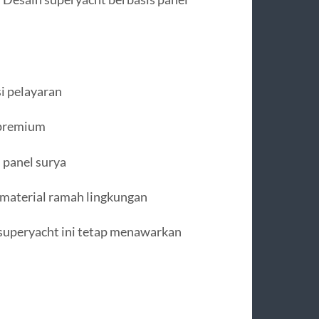
i pelayaran
 premium
 panel surya
material ramah lingkungan
 superyacht ini tetap menawarkan