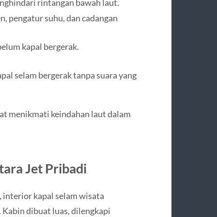
nghindari rintangan bawah laut.
n, pengatur suhu, dan cadangan
belum kapal bergerak.
apal selam bergerak tanpa suara yang
at menikmati keindahan laut dalam
ara Jet Pribadi
 interior kapal selam wisata
Kabin dibuat luas, dilengkapi