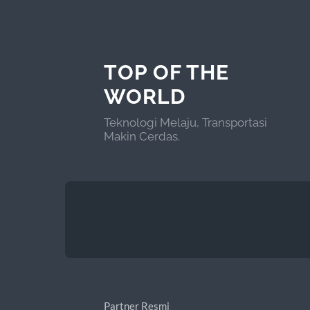
TOP OF THE
WORLD
Teknologi Melaju, Transportasi
Makin Cerdas.
Partner Resmi