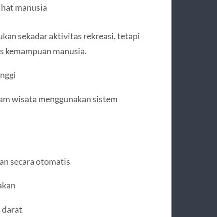
lihat manusia
n sekadar aktivitas rekreasi, tetapi
as kemampuan manusia.
nggi
elam wisata menggunakan sistem
an secara otomatis
takan
 darat