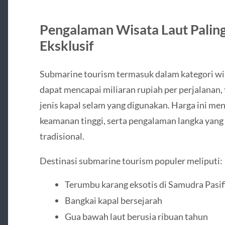
Pengalaman Wisata Laut Paling
Eksklusif
Submarine tourism termasuk dalam kategori wis
dapat mencapai miliaran rupiah per perjalanan, 
jenis kapal selam yang digunakan. Harga ini me
keamanan tinggi, serta pengalaman langka yang 
tradisional.
Destinasi submarine tourism populer meliputi:
Terumbu karang eksotis di Samudra Pasif
Bangkai kapal bersejarah
Gua bawah laut berusia ribuan tahun