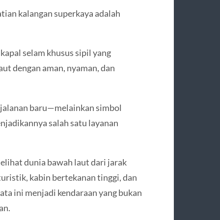
hatian kalangan superkaya adalah
apal selam khusus sipil yang
laut dengan aman, nyaman, dan
erjalanan baru—melainkan simbol
njadikannya salah satu layanan
hat dunia bawah laut dari jarak
ristik, kabin bertekanan tinggi, dan
ata ini menjadi kendaraan yang bukan
an.