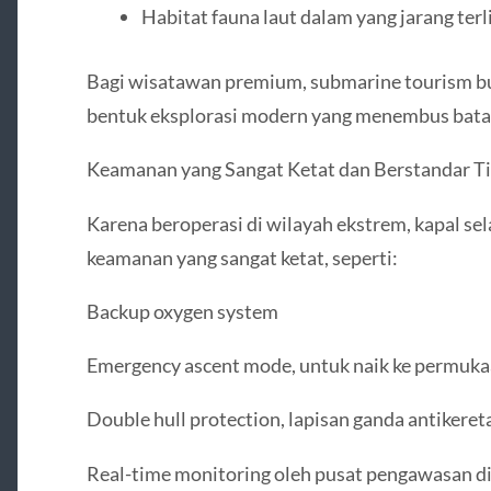
Habitat fauna laut dalam yang jarang ter
Bagi wisatawan premium, submarine tourism buka
bentuk eksplorasi modern yang menembus bat
Keamanan yang Sangat Ketat dan Berstandar Ti
Karena beroperasi di wilayah ekstrem, kapal s
keamanan yang sangat ketat, seperti:
Backup oxygen system
Emergency ascent mode, untuk naik ke permuka
Double hull protection, lapisan ganda antikere
Real-time monitoring oleh pusat pengawasan di