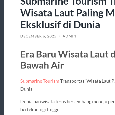
Submarine Tourism T
Wisata Laut Paling M
Eksklusif di Dunia
DECEMBER 6, 2025
/
ADMIN
Era Baru Wisata Laut
Bawah Air
Submarine Tourism
Transportasi Wisata Laut Pa
Dunia
Dunia pariwisata terus berkembang menuju pen
berteknologi tinggi.