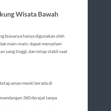
ukung Wisata Bawah
yang biasanya hanya digunakan oleh
tidak main-main: dapat menyelam
n yang tinggi, dan tetap stabil saat
tetap aman meski berada di
emandangan 360 derajat tanpa