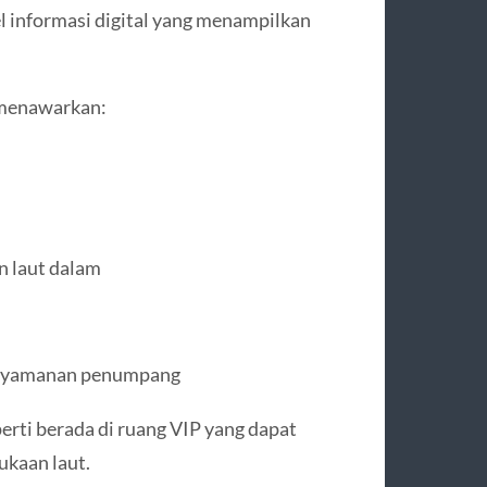
l informasi digital yang menampilkan
 menawarkan:
n laut dalam
enyamanan penumpang
rti berada di ruang VIP yang dapat
kaan laut.