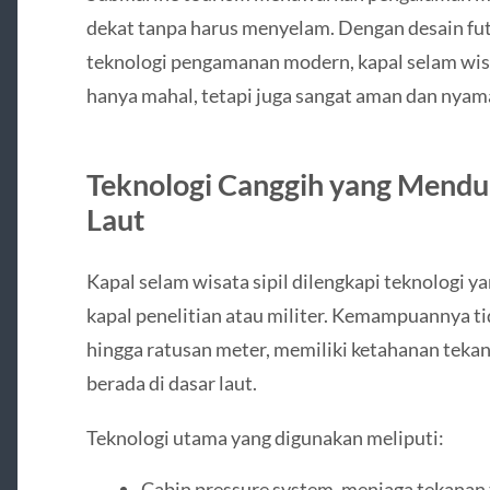
dekat tanpa harus menyelam. Dengan desain futu
teknologi pengamanan modern, kapal selam wis
hanya mahal, tetapi juga sangat aman dan nyam
Teknologi Canggih yang Mend
Laut
Kapal selam wisata sipil dilengkapi teknologi 
kapal penelitian atau militer. Kemampuannya 
hingga ratusan meter, memiliki ketahanan tekana
berada di dasar laut.
Teknologi utama yang digunakan meliputi:
Cabin pressure system, menjaga tekanan 