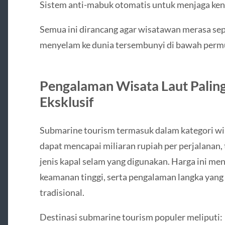
Sistem anti-mabuk otomatis untuk menjaga k
Semua ini dirancang agar wisatawan merasa sepe
menyelam ke dunia tersembunyi di bawah permu
Pengalaman Wisata Laut Paling
Eksklusif
Submarine tourism termasuk dalam kategori wis
dapat mencapai miliaran rupiah per perjalanan, 
jenis kapal selam yang digunakan. Harga ini me
keamanan tinggi, serta pengalaman langka yang 
tradisional.
Destinasi submarine tourism populer meliputi: