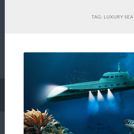
TAG:
LUXURY SEA