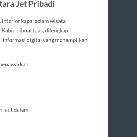
ara Jet Pribadi
 interior kapal selam wisata
Kabin dibuat luas, dilengkapi
l informasi digital yang menampilkan
 menawarkan:
n laut dalam