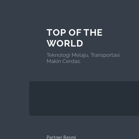
TOP OF THE
WORLD
Teknologi Melaju, Transportasi
Makin Cerdas.
Partner Resmi