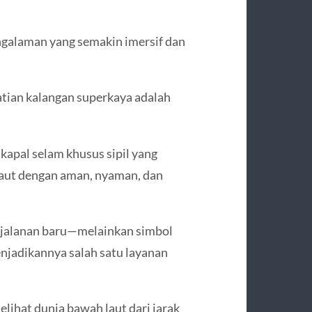
galaman yang semakin imersif dan
hatian kalangan superkaya adalah
apal selam khusus sipil yang
laut dengan aman, nyaman, dan
erjalanan baru—melainkan simbol
njadikannya salah satu layanan
hat dunia bawah laut dari jarak