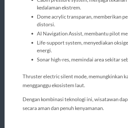
kedalaman ekstrem.
Dome acrylic transparan, memberikan p
distorsi.
AI Navigation Assist, membantu pilot me
Life-support system, menyediakan oksige
energi.
Sonar high-res, memindai area sekitar se
Thruster electric silent mode, memungkinkan k
mengganggu ekosistem laut.
Dengan kombinasi teknologi ini, wisatawan dap
secara aman dan penuh kenyamanan.