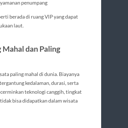
enyamanan penumpang
rti berada di ruang VIP yang dapat
kaan laut.
 Mahal dan Paling
ata paling mahal di dunia. Biayanya
tergantung kedalaman, durasi, serta
ncerminkan teknologi canggih, tingkat
tidak bisa didapatkan dalam wisata