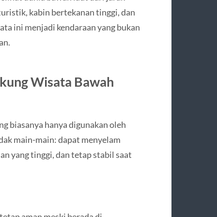
ristik, kabin bertekanan tinggi, dan
ata ini menjadi kendaraan yang bukan
an.
ukung Wisata Bawah
yang biasanya hanya digunakan oleh
tidak main-main: dapat menyelam
n yang tinggi, dan tetap stabil saat
tetap aman meski berada di