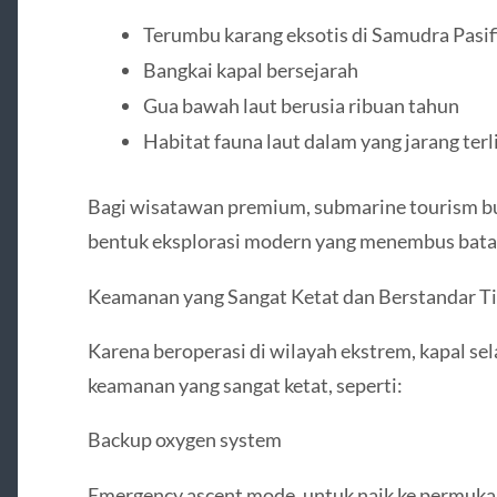
Terumbu karang eksotis di Samudra Pasif
Bangkai kapal bersejarah
Gua bawah laut berusia ribuan tahun
Habitat fauna laut dalam yang jarang ter
Bagi wisatawan premium, submarine tourism buka
bentuk eksplorasi modern yang menembus bat
Keamanan yang Sangat Ketat dan Berstandar Ti
Karena beroperasi di wilayah ekstrem, kapal s
keamanan yang sangat ketat, seperti:
Backup oxygen system
Emergency ascent mode, untuk naik ke permuka