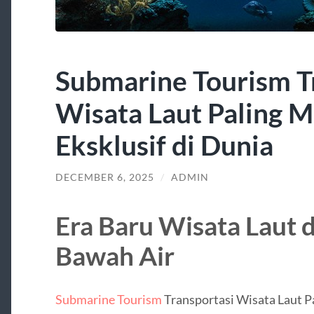
Submarine Tourism T
Wisata Laut Paling M
Eksklusif di Dunia
DECEMBER 6, 2025
/
ADMIN
Era Baru Wisata Laut
Bawah Air
Submarine Tourism
Transportasi Wisata Laut Pa