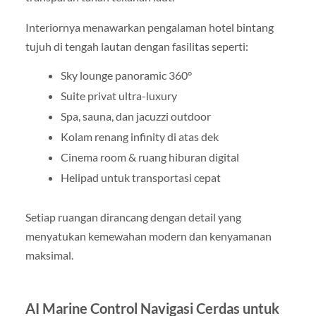
Interiornya menawarkan pengalaman hotel bintang
tujuh di tengah lautan dengan fasilitas seperti:
Sky lounge panoramic 360°
Suite privat ultra-luxury
Spa, sauna, dan jacuzzi outdoor
Kolam renang infinity di atas dek
Cinema room & ruang hiburan digital
Helipad untuk transportasi cepat
Setiap ruangan dirancang dengan detail yang
menyatukan kemewahan modern dan kenyamanan
maksimal.
AI Marine Control Navigasi Cerdas untuk