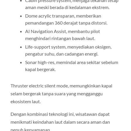
Cabin pressure system, menjaga tekanan tetap
aman meski berada di kedalaman ekstrem.
Dome acrylic transparan, memberikan
pemandangan 360 derajat tanpa distorsi.
AI Navigation Assist, membantu pilot
menghindari rintangan bawah laut.
Life-support system, menyediakan oksigen,
pengatur suhu, dan cadangan energi.
Sonar high-res, memindai area sekitar sebelum
kapal bergerak.
Thruster electric silent mode, memungkinkan kapal
selam bergerak tanpa suara yang mengganggu
ekosistem laut.
Dengan kombinasi teknologi ini, wisatawan dapat
menikmati keindahan laut dalam secara aman dan
penuh kenyamanan.