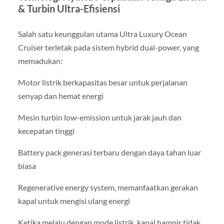
& Turbin Ultra-Efisiensi
Salah satu keunggulan utama Ultra Luxury Ocean
Cruiser terletak pada sistem hybrid dual-power, yang
memadukan:
Motor listrik berkapasitas besar untuk perjalanan
senyap dan hemat energi
Mesin turbin low-emission untuk jarak jauh dan
kecepatan tinggi
Battery pack generasi terbaru dengan daya tahan luar
biasa
Regenerative energy system, memanfaatkan gerakan
kapal untuk mengisi ulang energi
Ketika melaju dengan mode listrik, kapal hampir tidak