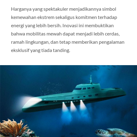
Harganya yang spektakuler menjadikannya simbol
kemewahan ekstrem sekaligus komitmen terhadap
energi yang lebih bersih. Inovasi ini membuktikan
bahwa mobilitas mewah dapat menjadi lebih cerdas,
ramah lingkungan, dan tetap memberikan pengalaman
eksklusif yang tiada tanding.